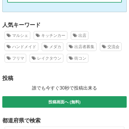
人気キーワード
マルシェ
キッチンカー
出店
ハンドメイド
メダカ
出店者募集
交流会
フリマ
レイクタウン
街コン
投稿
誰でも今すぐ30秒で投稿出来る
投稿画面へ (無料)
都道府県で検索