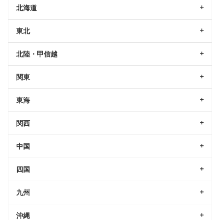
北海道
東北
北陸・甲信越
関東
東海
関西
中国
四国
九州
沖縄