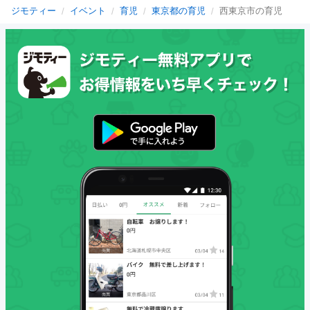
ジモティー
イベント
育児
東京都の育児
西東京市の育児