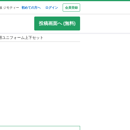
板 ジモティー
初めての方へ
ログイン
会員登録
投稿画面へ (無料)
用ユニフォーム上下セット