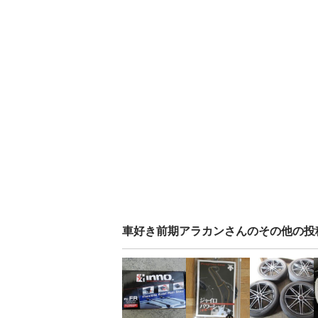
車好き前期アラカン
さんのその他の投