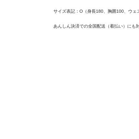
サイズ表記：O（身長180、胸囲100、ウェスト8
あんしん決済での全国配送（着払い）にも