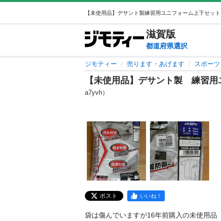
滋賀
版
都道府県選択
ジモティー
売ります・あげます
スポーツ
【未使用品】デサント製 練習用
a7yvh）
ポスト
いいね！
袋は傷んでいますが16年前購入の未使用品
