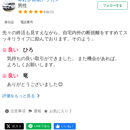
男性
フォローする
5.0
(
22
)
身分証
電話番号
先々の終活も見すえながら、自宅内外の断捨離をすすめてス
ッキリライフに励んでおります。そのよう...
良い
ひろ
気持ちの良い取引ができました。 また機会があれば、
よろしくお願いします。
良い
竜
ありがとうございました😊
評価をもっと見る
注意事項
通報
お気に入り 2
ポスト
いいね！
LINEで送る