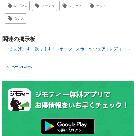
レギンス
マゼンタ
フリース
セット
タンス
関連の掲示板
中古あげます・譲ります
スポーツ
スポーツウェア
レディース
ページTOPへ