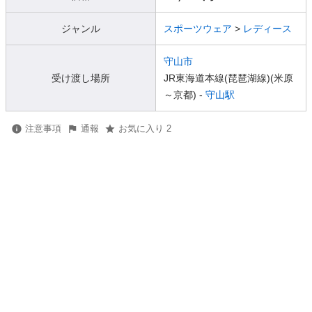
ジャンル
スポーツウェア
>
レディース
守山市
受け渡し場所
JR東海道本線(琵琶湖線)(米原
～京都) -
守山駅
注意事項
通報
お気に入り 2