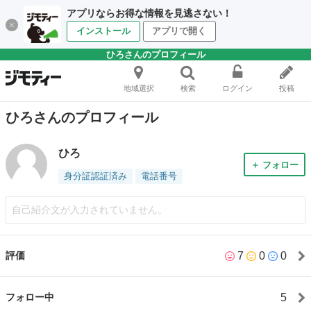
アプリならお得な情報を見逃さない！
インストール
アプリで開く
ひろさんのプロフィール
地域選択
検索
ログイン
投稿
ひろさんのプロフィール
ひろ
＋ フォロー
身分証認証済み
電話番号
自己紹介文が入力されていません。
7
0
0
評価
5
フォロー中