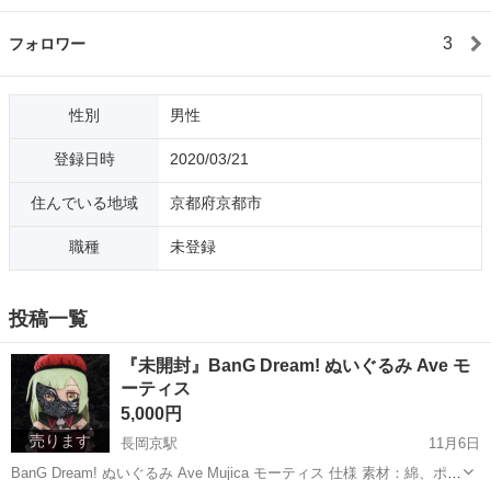
3
フォロワー
性別
男性
登録日時
2020/03/21
住んでいる地域
京都府京都市
職種
未登録
投稿一覧
『未開封』BanG Dream! ぬいぐるみ Ave モ
ーティス
5,000円
売ります
長岡京駅
11月6日
BanG Dream! ぬいぐるみ Ave Mujica モーティス 仕様 素材：綿、ポリ