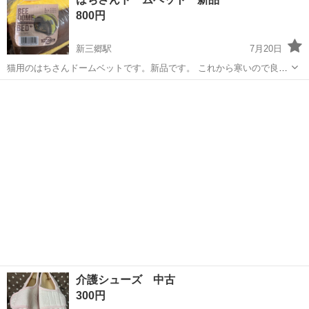
800円
新三郷駅
7月20日
猫用のはちさんドームベットです。新品です。 これから寒いので良い
と思います。隠れる場所においても良いですね。 残り１個です。
埼玉
三郷市
新三郷駅
その他
新品
介護シューズ 中古
300円