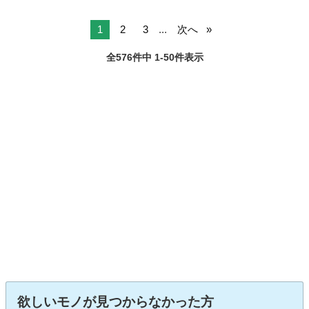
1
2
3
...
次へ
全576件中 1-50件表示
欲しいモノが見つからなかった方