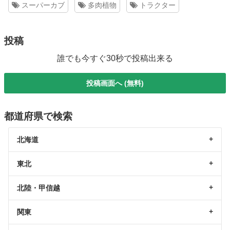
スーパーカブ
多肉植物
トラクター
投稿
誰でも今すぐ30秒で投稿出来る
投稿画面へ (無料)
都道府県で検索
北海道
東北
北陸・甲信越
関東