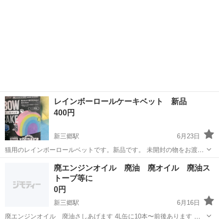
レインボーロールケーキベット 新品
400円
新三郷駅
6月23日
猫用のレインボーロールベットです。新品です。 未開封の物をお渡し
します。隙間とかに置くと猫ちゃんが入ってくれます。 とっても可愛
埼玉
三郷市
新三郷駅
その他
新品
廃エンジンオイル 廃油 廃オイル 廃油ス
いです。リラックマはつきません。
トーブ等に
0円
新三郷駅
6月16日
廃エンジンオイル 廃油さしあげます 4L缶に10本〜前後あります 整