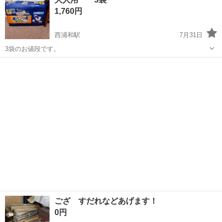
1,760円
西浦和駅
7月31日
3袋のお値段です。
埼玉
さいたま市
西浦和駅
その他
大人用
ござ すだれなどあげます！
0円