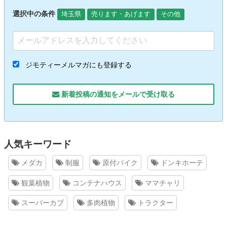
選択中の条件
埼玉県
売ります・あげます
その他
ジモティーメルマガにも登録する
新着投稿の通知をメールで受け取る
人気キーワード
メダカ
制服
原付バイク
ドンキホーテ
観葉植物
コンテナハウス
ママチャリ
スーパーカブ
多肉植物
トラクター