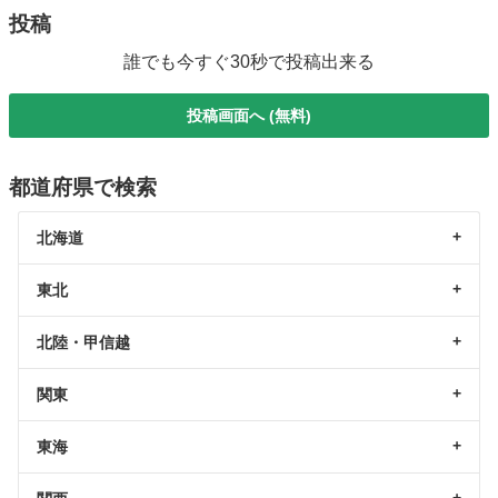
投稿
誰でも今すぐ30秒で投稿出来る
投稿画面へ (無料)
都道府県で検索
北海道
東北
北陸・甲信越
関東
東海