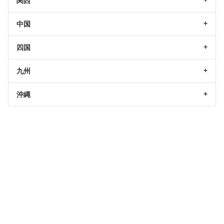
関西
中国
四国
九州
沖縄