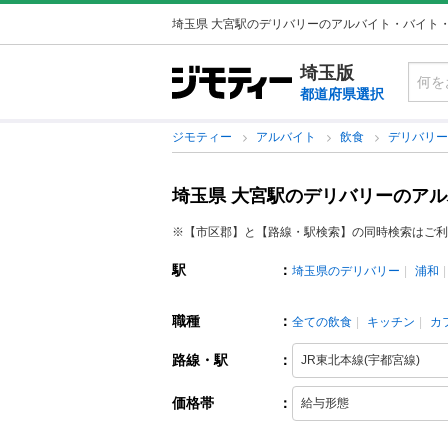
埼玉県 大宮駅のデリバリーのアルバイト・バイト
埼玉版
都道府県選択
ジモティー
アルバイト
飲食
デリバリ
埼玉県 大宮駅のデリバリーのア
※【市区郡】と【路線・駅検索】の同時検索はご利
駅
：
埼玉県のデリバリー
浦和
職種
：
全ての飲食
キッチン
カ
路線・駅
：
価格帯
：