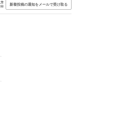
た方
新着投稿の通知をメールで受け取る
登録