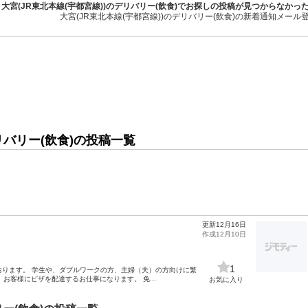
大宮(JR東北本線(宇都宮線))のデリバリー(飲食)でお探しの投稿が見つからなかっ
大宮(JR東北本線(宇都宮線))のデリバリー(飲食)の新着通知メール
リバリー(飲食)の投稿一覧
更新12月16日
作成12月10日
1
ております。 学生や、ダブルワークの方、主婦（夫）の方向けに繁
お客様にピザを配達するお仕事になります。 免...
お気に入り