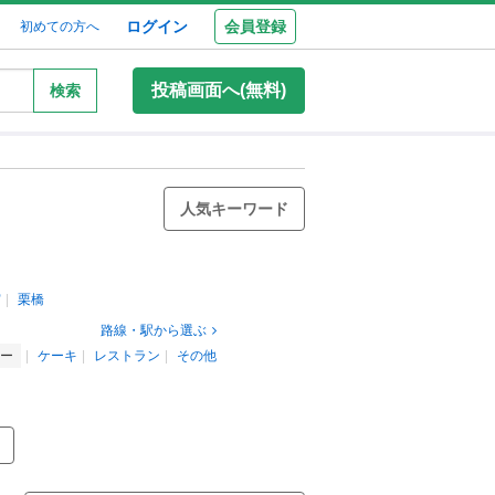
ログイン
会員登録
初めての方へ
投稿画面へ(無料)
検索
人気キーワード
宮
栗橋
路線・駅から選ぶ
リー
ケーキ
レストラン
その他