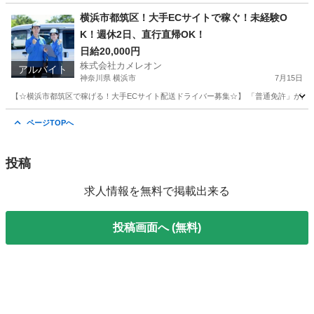
千葉
船橋市
ドライバー
積み込み
横浜市都筑区！大手ECサイトで稼ぐ！未経験O
K！週休2日、直行直帰OK！
日給20,000円
株式会社カメレオン
アルバイト
神奈川県 横浜市
7月15日
【☆横浜市都筑区で稼げる！大手ECサイト配送ドライバー募集☆】 「普通免許」があれ
神奈川
横浜市
ドライバー
積み込み
ページTOPへ
投稿
求人情報を無料で掲載出来る
投稿画面へ (無料)