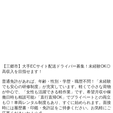
【三郷市】大手ECサイト配送ドライバー募集！未経験OK◎
高収入を目指せます！

普通免許があれば、年齢・性別・学歴・職歴不問！「未経験
でも安心の研修制度」が充実しています。軽くて小さな荷物
が中心で、「女性も活躍できる軽作業」です。希望月収や稼
働日時も相談可能♪「直行直帰OK」でプライベートとの両立
も◎！車両レンタル制度もあり、すぐに始められます。面接
時には履歴書・印鑑・免許証をご持参ください。お気軽にご