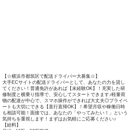
【☆横浜市都筑区で配送ドライバー大募集☆】

大手ECサイトの配送ドライバーとして、あなたの力を貸し
てください！普通免許があれば【未経験OK】！充実した研
修制度と横乗り指導で、安心してスタートできます♪軽量荷
物の配達が中心で、スマホ操作ができれば大丈夫◎プライベ
ートも大切にできる【直行直帰OK】！希望月収や稼働日時
も相談可能！面接では、あなたの「やってみたい！」という
気持ちを重視します！まずはお気軽にご応募ください♪

【給料】
