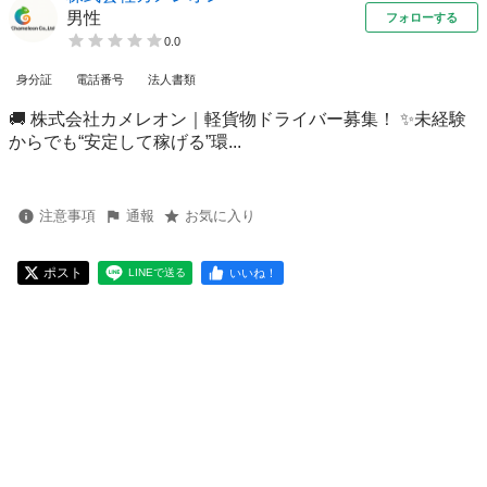
男性
フォローする
0.0
身分証
電話番号
法人書類
🚚 株式会社カメレオン｜軽貨物ドライバー募集！ ✨未経験
からでも“安定して稼げる”環...
注意事項
通報
お気に入り
ポスト
いいね！
LINEで送る