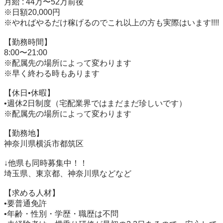
月給 : 44万〜52万前後

※日額20,000円

※やればやるだけ稼げるのでこれ以上の方も実際はいます!!!!

【勤務時間】

8:00〜21:00

※配属先の場所によって変わります

※早く終わる時もあります

【休日•休暇】

•週休2日制度（宅配業界ではまだまだ珍しいです）

※配属先の場所によって変わります

【勤務地】

神奈川県横浜市都筑区

↓他県も同時募集中！！

埼玉県、東京都、神奈川県などなど

【求める人材】

•要普通免許

•年齢・性別・学歴・職歴は不問
