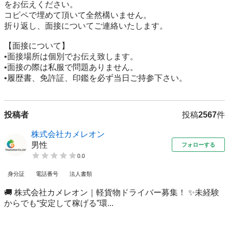
をお伝えください。

コピペで埋めて頂いて全然構いません。

折り返し、面接についてご連絡いたします。

【面接について】

•面接場所は個別でお伝え致します。

•面接の際は私服で問題ありません。

•履歴書、免許証、印鑑を必ず当日ご持参下さい。
投稿者
投稿
2567
件
株式会社カメレオン
男性
フォローする
0.0
身分証
電話番号
法人書類
🚚 株式会社カメレオン｜軽貨物ドライバー募集！ ✨未経験
からでも“安定して稼げる”環...