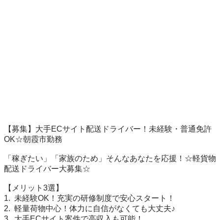
【募集】大手ECサイト配送ドライバー！未経験・普通免許
OK☆朝霞市勤務

「稼ぎたい」「家族のため」そんなあなたを応援！☆軽貨物
配送ドライバー大募集☆

【メリット3選】

1.  未経験OK！充実の研修制度で安心スタート！

2.  軽量荷物中心！体力に自信がなくても大丈夫♪

3.  大手ECサイト案件で高収入も可能！
