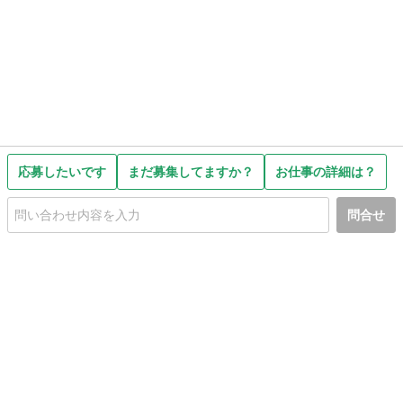
応募したいです
まだ募集してますか？
お仕事の詳細は？
問合せ
初めての方へ
利用規約
プライバシーポリシー
プライバシー・ステートメント
健全化に資する運用方針
お問い合わせ
運営会社
サイトマップ