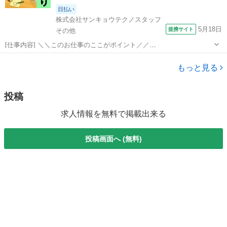
日払い
株式会社サンキョウテクノスタッフ
5月18日
提携サイト
その他
[仕事内容] ＼＼このお仕事のここがポイント／／
━━━━━━━━━━━━━━━━━ ◎残業多めで月収30万円以上も
埼玉
その他
ドライバー
可能 ◎未経験OK！覚えやすいシンプル作業 ◎武蔵嵐山駅から送迎あ
もっと見る
りで通勤楽々 ━━━━━━━━━━━━━━...
投稿
求人情報を無料で掲載出来る
投稿画面へ (無料)