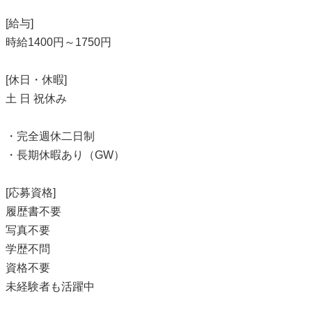
[給与]
時給1400円～1750円
[休日・休暇]
土 日 祝休み
・完全週休二日制
・長期休暇あり（GW）
[応募資格]
履歴書不要
写真不要
学歴不問
資格不要
未経験者も活躍中