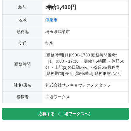
時給1,400円
給与
地域
鴻巣市
勤務地
埼玉県鴻巣市
交通
徒歩
[勤務時間] [1]0900-1730 勤務時間備考:
［1］9:00～17:30 ・実働7.5時間 ・休憩60
勤務時間
分 ・上記[1]の日勤のみ ・残業5h/月程度
[勤務期間] 長期 [勤務曜日] 勤務形態: 定期
社名/店名
株式会社サンキョウテクノスタッフ
投稿者
工場ワークス
応募する
（工場ワークスへ）