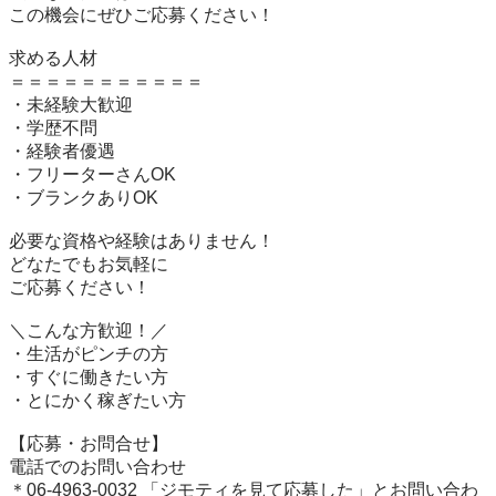
この機会にぜひご応募ください！

求める人材

＝＝＝＝＝＝＝＝＝＝＝

・未経験大歓迎

・学歴不問

・経験者優遇

・フリーターさんOK

・ブランクありOK

必要な資格や経験はありません！

どなたでもお気軽に

ご応募ください！

＼こんな方歓迎！／

・生活がピンチの方

・すぐに働きたい方

・とにかく稼ぎたい方

【応募・お問合せ】

電話でのお問い合わせ 

＊06-4963-0032 「ジモティを見て応募した」とお問い合わ