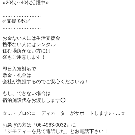
⭐20代～40代活躍中⭐

……………………

✅支援多数✅

……………………

お金ない人には生活支援金

携帯ない人にはレンタル

住む場所がない方には

寮もご用意します！

即日入寮対応で

敷金・礼金は

会社が負担するのでご安心くださいね！

もし、できない場合は

宿泊施設代をお渡しします⭕

☆…・プロのコーディネーターがサポートします♪・…☆

お急ぎの方は『06-4963-0032』に

「ジモティーを見て電話した」とお電話下さい！
