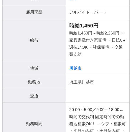
雇用形態
アルバイト・パート
時給1,450円
時給1,450円～時給2,260円 ・
給与
家具家電付き寮完備 ・日払い/
週払いOK ・社保完備 ・交通
費支給
地域
川越市
勤務地
埼玉県川越市
交通
20:00～5:00／9:00～18:00←
時間で交代制 固定時間での勤
勤務時間
務も相談OK！ ・シフト相談可
・平日のみ可 ・土日休み可 ・