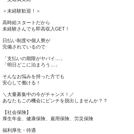
＜未経験歓迎！＞

高時給スタートだから

未経験さんでも即高収入GET！

日払い制度や個人寮が

完備されているので

「支払いの期限がヤバイ…」

「明日どこに泊まろう…」

そんなお悩みを持った方でも

安心して働ける！

＼大量募集中の今がチャンス！／

あなたもこの機会にピンチを脱出しませんか？？

【社会保険】

厚生年金、健康保険、雇用保険、労災保険

福利厚生・待遇
