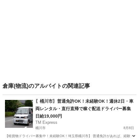
倉庫(物流)のアルバイトの関連記事
〖桶川市〗普通免許OK！未経験OK！週休2日・車
両レンタル・直行直帰で稼ぐ配送ドライバー募集
日給19,000円
TM Express
桶川市
8月8日
【軽貨物ドライバー募集中！未経験OK！埼玉県桶川市】 普通免許があれば、経験・年齢