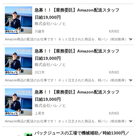
埼玉
戸田市
配送
スタッフ
急募！！【業務委託】Amazon配送スタッフ
日給19,000円
株式会社ハレノヒ
川越市
8月8日
Amazon商品の配送のお仕事です！ ネット注文された商品を、軽バン（軽自動車）で
埼玉
川越市
配送
スタッフ
急募！！【業務委託】Amazon配送スタッフ
日給19,000円
株式会社ハレノヒ
川口市
8月8日
Amazon商品の配送のお仕事です！ ネット注文された商品を、軽バン（軽自動車）で
埼玉
川口市
配送
スタッフ
急募！！【業務委託】Amazon配送スタッフ
日給19,000円
株式会社ハレノヒ
上尾市
8月8日
Amazon商品の配送のお仕事です！ ネット注文された商品を、軽バン（軽自動車）で
埼玉
上尾市
配送
スタッフ
パックジュースの工場で機械補助／時給1300円／