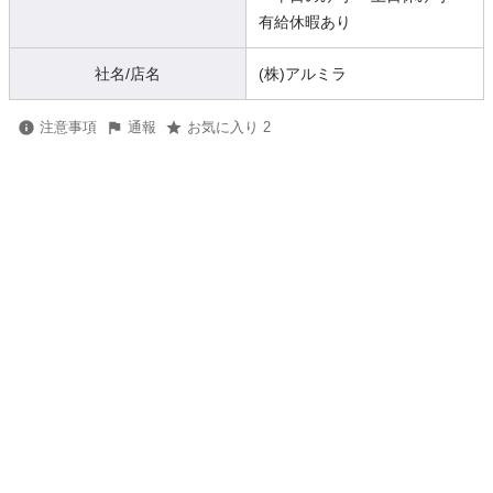
有給休暇あり
社名/店名
(株)アルミラ
注意事項
通報
お気に入り 2