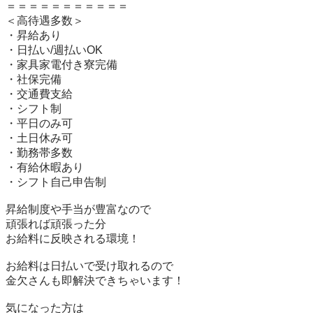
＝＝＝＝＝＝＝＝＝＝＝

＜高待遇多数＞

・昇給あり

・日払い/週払いOK

・家具家電付き寮完備

・社保完備

・交通費支給

・シフト制

・平日のみ可

・土日休み可

・勤務帯多数

・有給休暇あり

・シフト自己申告制

昇給制度や手当が豊富なので

頑張れば頑張った分

お給料に反映される環境！

お給料は日払いで受け取れるので

金欠さんも即解決できちゃいます！

気になった方は
