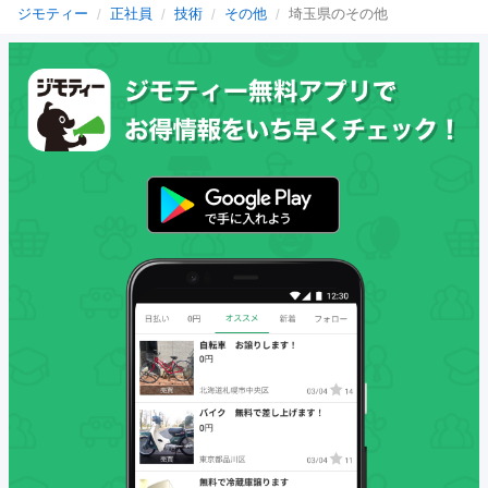
ジモティー
正社員
技術
その他
埼玉県のその他