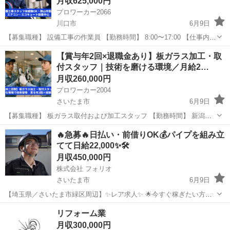
月収625,000円
プロワーカー2066
川口市
6月9日
【募集職種】 設備工事の作業員 【勤務時間】 8:00〜17:00 【仕事内
容】 一般住宅を中心とした設備工事を担当していただきます。 主な工
埼玉
川口市
その他
未経験
【賞与年2回×退職金あり】板ガラス加工・取
事内容は、エアコンやエコキュートなどの住宅設備の設置・交換作
付スタッフ｜技術を磨ける環境／月給2…
業...
月収260,000円
プロワーカー2004
さいたま市
6月9日
【募集職種】 板ガラス取付および加工スタッフ 【勤務時間】 新潟
8:30〜17:30 埼玉9:00～18:00 ※休憩90分 ※繁忙期（2〜4・8～10月）
埼玉
さいたま市
その他
退職金
🔥急募🔥日払い・前借りOK💰パイプを組み立
は時間外労働あり（月平均20時間） 【仕事内容...
てて日給22,000✨🛠️
月収450,000円
株式会社 フォリオ
さいたま市
6月9日
【埼玉県／さいたま市緑区周辺】✨レア求人✨ 🌟今すぐ稼ぎたい方、
集まれ！🌟 足場工事スタッフ募集｜未経験OK｜日払い相談可｜社宅
埼玉
さいたま市
その他
未経験
リフォーム業
完備 「とにかく今すぐ働きたい」 「住む場所も仕事もまとめて決めた
月収300,000円
い」 そんな方に...