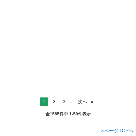
1
2
3
...
次へ
全1585件中 1-50件表示
ページTOPへ