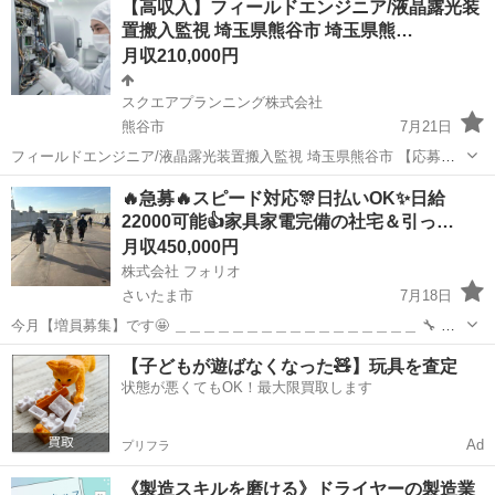
【高収入】フィールドエンジニア/液晶露光装
実！🙌 ✅ 希望者は夜勤あり！短時間で収入UP‼️ ✨🌟...
置搬入監視 埼玉県熊谷市 埼玉県熊…
月収210,000円
スクエアプランニング株式会社
熊谷市
7月21日
フィールドエンジニア/液晶露光装置搬入監視 埼玉県熊谷市 【応募先
企業名】スクエアプランニング株式会社 【雇用形態】正社員【人材紹
埼玉
熊谷市
その他
業務
🔥急募🔥スピード対応🎊日払いOK✨日給
介】 【職種】整備士等の整備関連 【応募資格】 ・年齢要件: ～ 60歳
22000可能👍家具家電完備の社宅＆引っ…
・日本語ネイティ...
月収450,000円
株式会社 フォリオ
さいたま市
7月18日
今月【増員募集】です🤩 ＿＿＿＿＿＿＿＿＿＿＿＿＿＿＿＿＿ 🔧 仕
事内容 ＿＿＿＿＿＿＿＿＿＿＿＿＿＿＿＿＿ マンションや商業施設な
埼玉
さいたま市
その他
未経験
【子どもが遊ばなくなった🧸】玩具を査定
どの 足場の組み立て・解体作業。 最初は ・道具を運ぶ ・材...
状態が悪くてもOK！最大限買取します
Ad
プリフラ
《製造スキルを磨ける》ドライヤーの製造業