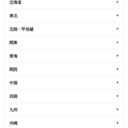
北海道
東北
北陸・甲信越
関東
東海
関西
中国
四国
九州
沖縄