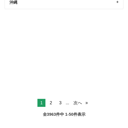
沖縄
1
2
3
...
次へ
全3963件中 1-50件表示