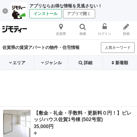
アプリならお得な情報を見逃さない！
インストール
アプリで開く
佐賀県
検索
ログイン
投稿
佐賀県の賃貸アパートの物件・住宅情報
人気キーワード
エリア
ジャンル
詳細
新着順
【敷金・礼金・手数料・更新料０円！】ビレ
ッジハウス佐賀1号棟 (502号室)
35,000円