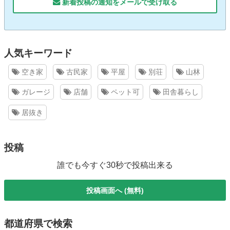
新着投稿の通知をメールで受け取る
人気キーワード
空き家
古民家
平屋
別荘
山林
ガレージ
店舗
ペット可
田舎暮らし
居抜き
投稿
誰でも今すぐ30秒で投稿出来る
投稿画面へ (無料)
都道府県で検索