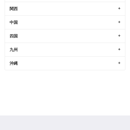
関西
中国
四国
九州
沖縄