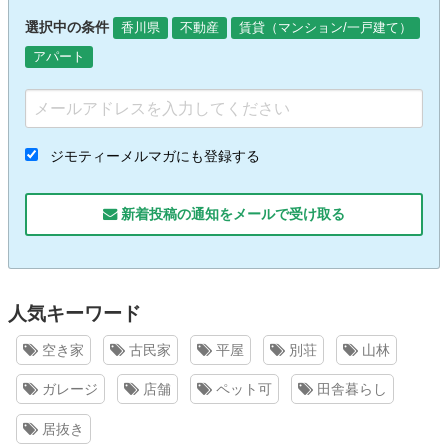
選択中の条件
香川県
不動産
賃貸（マンション/一戸建て）
アパート
ジモティーメルマガにも登録する
新着投稿の通知をメールで受け取る
人気キーワード
空き家
古民家
平屋
別荘
山林
ガレージ
店舗
ペット可
田舎暮らし
居抜き