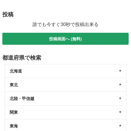
投稿
誰でも今すぐ30秒で投稿出来る
投稿画面へ (無料)
都道府県で検索
北海道
東北
北陸・甲信越
関東
東海