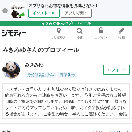
アプリならお得な情報を見逃さない！
インストール
アプリで開く
みきみゆさんのプロフィール
地域選択
検索
ログイン
投稿
みきみゆさんのプロフィール
みきみゆ
＋ フォロー
身分証認証済み
電話番号
レスポンスは早い方です 無駄なやり取りは好きではありません。
約束守れる方のみご連絡をお願いします。 取引ご希望の方は希望
日時のご提示をお願いします。 錦糸町にて取引希望です。 様々な
サイトに同時アップしているため、取引完了次第投稿が削除され
る場合があります。 ご希望の場合、早めにご連絡ください。 会話
の途中返信しなくなった方につきましては、二度と連絡取りませ
んのでアカウント非表示設定を行います。 必ず約束守れる方のみ