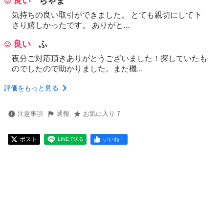
良い
ちゃま
気持ちの良い取引ができました。 とても親切にして下
さり嬉しかったです。 ありがと...
良い
ふ
夜分ご対応頂きありがとうございました！探していたも
のでしたので助かりました。また機...
評価をもっと見る
注意事項
通報
お気に入り 7
ポスト
いいね！
LINEで送る