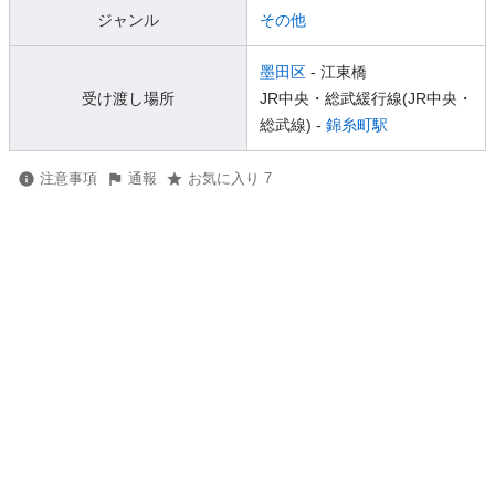
ジャンル
その他
墨田区
- 江東橋
受け渡し場所
JR中央・総武緩行線(JR中央・
総武線) -
錦糸町駅
注意事項
通報
お気に入り 7