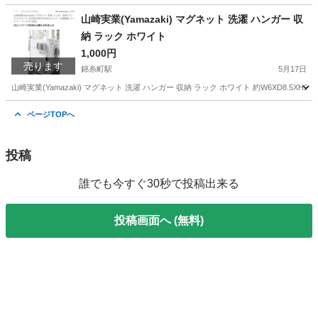
山崎実業(Yamazaki) マグネット 洗濯 ハンガー 収
納 ラック ホワイト
1,000円
売ります
錦糸町駅
5月17日
山崎実業(Yamazaki) マグネット 洗濯 ハンガー 収納 ラック ホワイト 約W6XD8.5X
東京
墨田区
錦糸町駅
洗濯用品
マグネット
ページTOPへ
投稿
誰でも今すぐ30秒で投稿出来る
投稿画面へ (無料)