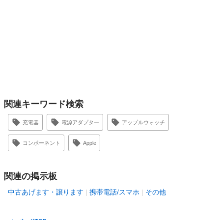
関連キーワード検索
充電器
電源アダプター
アップルウォッチ
コンポーネント
Apple
関連の掲示板
中古あげます・譲ります
携帯電話/スマホ
その他