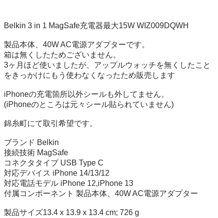
Belkin 3 in 1 MagSafe充電器最大15W WIZ009DQWH

製品本体、40W AC電源アダプターです。

箱は無くしたためございません。

3ヶ月ほど使いましたが、アップルウォッチを無くしたこと
をきっかけにもう使わなくなったため販売します

iPhoneの充電箇所以外シールも外してません。

(iPhoneのところは元々シール貼られていません)

錦糸町にて取引希望です。

ブランド Belkin

接続技術 MagSafe

コネクタタイプ USB Type C

対応デバイス iPhone 14/13/12

対応電話モデル iPhone 12,iPhone 13

付属コンポーネント 製品本体、40W AC電源アダプター

製品サイズ‎13.4 x 13.9 x 13.4 cm; 726 g
