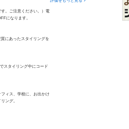
評価をもっと見る
です。ご注意ください。）電
FFになります。

5段階で髪質にあったスタイリングを
のでスタイリング中にコード
オフィス、学校に、お出かけ
イリング。