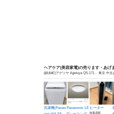
ヘアケア(美容家電)の売ります・あげ
(錦糸町)アゲツヤ Agetuya QS-171..
洗濯機(Panas
Panasonic LE
ヒーター
秋葉原駅
onic NA-F5...
Dシーリング