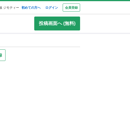
板 ジモティー
初めての方へ
ログイン
会員登録
投稿画面へ (無料)
録