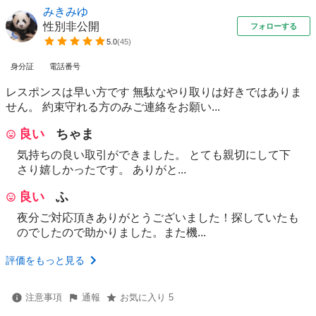
みきみゆ
性別非公開
フォローする
5.0
(
45
)
身分証
電話番号
レスポンスは早い方です 無駄なやり取りは好きではありま
せん。 約束守れる方のみご連絡をお願い...
良い
ちゃま
気持ちの良い取引ができました。 とても親切にして下
さり嬉しかったです。 ありがと...
良い
ふ
夜分ご対応頂きありがとうございました！探していたも
のでしたので助かりました。また機...
評価をもっと見る
注意事項
通報
お気に入り 5