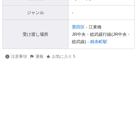
ジャンル
-
墨田区
- 江東橋
受け渡し場所
JR中央・総武緩行線(JR中央・
総武線) -
錦糸町駅
注意事項
通報
お気に入り 5