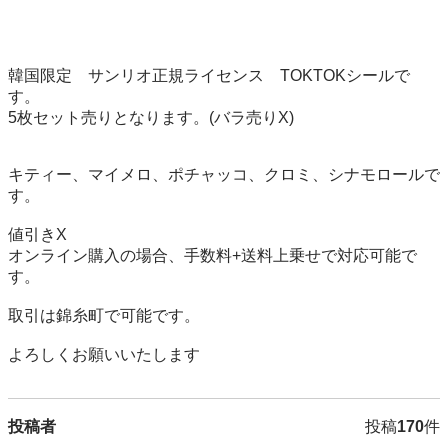
韓国限定　サンリオ正規ライセンス　TOKTOKシールで
す。

5枚セット売りとなります。(バラ売りX)

キティー、マイメロ、ポチャッコ、クロミ、シナモロールで
す。

値引きX

オンライン購入の場合、手数料+送料上乗せで対応可能で
す。

取引は錦糸町で可能です。

よろしくお願いいたします
投稿者
投稿
170
件