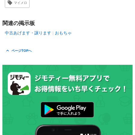
マイメロ
関連の掲示板
中古あげます・譲ります
おもちゃ
ページTOPへ