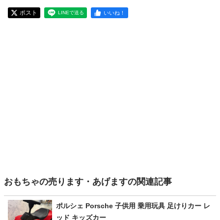
ポスト
いいね！
LINEで送る
おもちゃの売ります・あげますの関連記事
ポルシェ Porsche 子供用 乗用玩具 足けりカー レ
ッド キッズカー