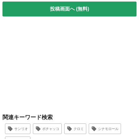
投稿画面へ (無料)
関連キーワード検索
サンリオ
ポチャッコ
クロミ
シナモロール