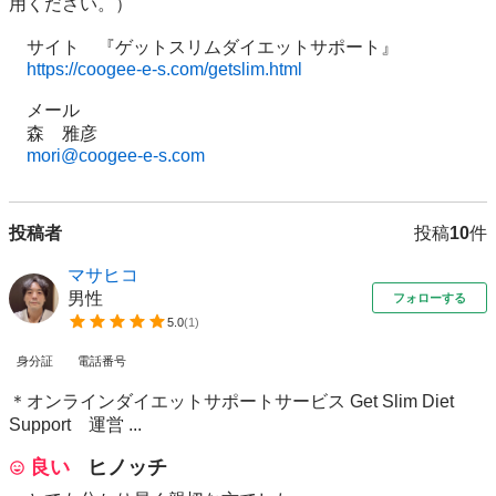
用ください。）

　サイト　『ゲットスリムダイエットサポート』

https://coogee-e-s.com/getslim.html
　メール

　森　雅彦

mori@coogee-e-s.com
投稿者
投稿
10
件
マサヒコ
男性
フォローする
5.0
(
1
)
身分証
電話番号
＊オンラインダイエットサポートサービス Get Slim Diet
Support 運営 ...
良い
ヒノッチ