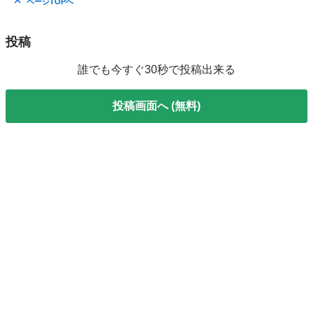
ページTOPへ
投稿
誰でも今すぐ30秒で投稿出来る
投稿画面へ (無料)