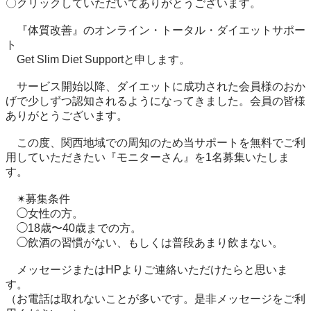
〇クリックしていただいてありがとうございます。

　『体質改善』のオンライン・トータル・ダイエットサポー
ト　

　Get Slim Diet Supportと申します。

　サービス開始以降、ダイエットに成功された会員様のおか
げで少しずつ認知されるようになってきました。会員の皆様
ありがとうございます。

　この度、関西地域での周知のため当サポートを無料でご利
用していただきたい『モニターさん』を1名募集いたしま
す。

　✴︎募集条件

　◯女性の方。

　◯18歳〜40歳までの方。

　◯飲酒の習慣がない、もしくは普段あまり飲まない。

　メッセージまたはHPよりご連絡いただけたらと思いま
す。

（お電話は取れないことが多いです。是非メッセージをご利