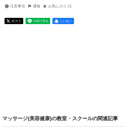
注意事項
通報
お気に入り 21
ポスト
いいね！
LINEで送る
マッサージ(美容健康)の教室・スクールの関連記事