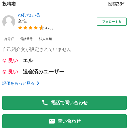
投稿者
投稿
33
件
ねむねいる
女性
フォローする
4.7
(
6
)
身分証
電話番号
法人書類
自己紹介文が設定されていません
良い
エル
良い
退会済みユーザー
評価をもっと見る
電話で問い合わせ
問い合わせ