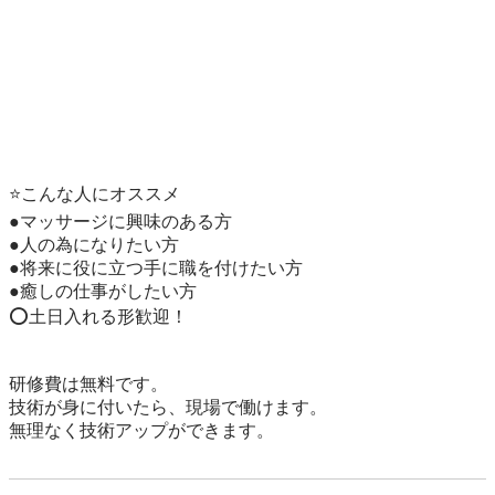
⭐️こんな人にオススメ

●マッサージに興味のある方

●人の為になりたい方

●将来に役に立つ手に職を付けたい方

●癒しの仕事がしたい方

⭕️土日入れる形歓迎！

研修費は無料です。

技術が身に付いたら、現場で働けます。
