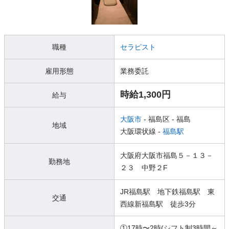
職種
セラピスト
雇用形態
業務委託
時給1,300円
給与
大阪市
- 福島区
- 福島
地域
大阪環状線 -
福島駅
大阪府大阪市福島５－１３－
勤務地
２３ 中野２F
JR福島駅 地下鉄福島駅 東
交通
西線新福島駅 徒歩3分
①17時〜2時(シフト制3時間～