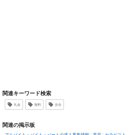
関連キーワード検索
礼金
無料
歩合
関連の掲示板
アルバイト・バイト・パートの求人募集情報
美容
セラピスト