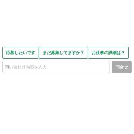
応募したいです
まだ募集してますか？
お仕事の詳細は？
問合せ
初めての方へ
利用規約
プライバシーポリシー
プライバシー・ステートメント
健全化に資する運用方針
お問い合わせ
運営会社
サイトマップ