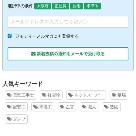
選択中の条件
大阪府
正社員
技術
半導体
ジモティーメルマガにも登録する
新着投稿の通知をメールで受け取る
人気キーワード
電気工事士
軽貨物
ネットスーパー
足場
配管工
塗装工
左官
職人
造園
ダンプ