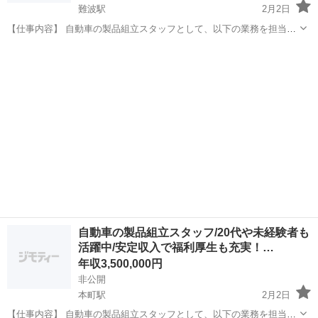
難波駅
2月2日
【仕事内容】 自動車の製品組立スタッフとして、以下の業務を担当し
ていただきます。 自動車製品の組立 検査作業 データ入力 トラブルシ
大阪
大阪市
難波駅
半導体
未経験
ューティング 【具体的には】 ■ 自動車製品の組立 自動車製品の...
自動車の製品組立スタッフ/20代や未経験者も
活躍中/安定収入で福利厚生も充実！…
年収3,500,000円
非公開
本町駅
2月2日
【仕事内容】 自動車の製品組立スタッフとして、以下の業務を担当し