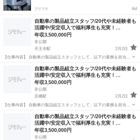
Ad
プリフラ
自動車の製品組立スタッフ/20代や未経験者も
活躍中/安定収入で福利厚生も充実！…
年収3,500,000円
非公開
天王寺駅
2月2日
【仕事内容】 自動車の製品組立スタッフとして、以下の業務を担当し
ていただきます。 自動車製品の組立 検査作業 データ入力 トラブルシ
大阪
大阪市
天王寺駅
半導体
未経験
自動車の製品組立スタッフ/20代や未経験者も
ューティング 【具体的には】 ■ 自動車製品の組立 自動車製品の...
活躍中/安定収入で福利厚生も充実！…
年収3,500,000円
非公開
京橋駅
2月2日
【仕事内容】 自動車の製品組立スタッフとして、以下の業務を担当し
ていただきます。 自動車製品の組立 検査作業 データ入力 トラブルシ
大阪
大阪市
京橋駅
半導体
未経験
自動車の製品組立スタッフ/20代や未経験者も
ューティング 【具体的には】 ■ 自動車製品の組立 自動車製品の...
活躍中/安定収入で福利厚生も充実！…
年収3,500,000円
非公開