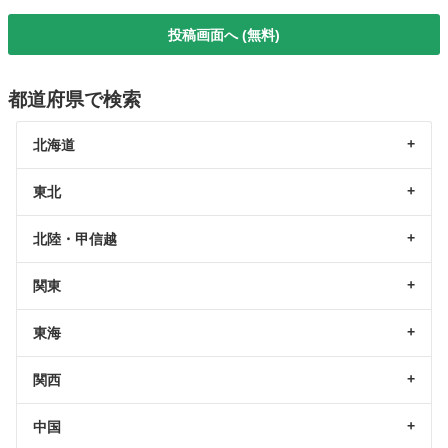
投稿画面へ (無料)
都道府県で検索
北海道
東北
北陸・甲信越
関東
東海
関西
中国