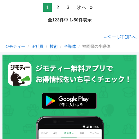
1
2
3
次へ
全123件中 1-50件表示
ページTOPへ
ジモティー
正社員
技術
半導体
福岡県の半導体