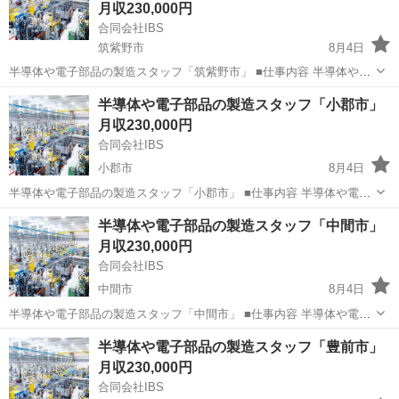
月収230,000円
合同会社IBS
筑紫野市
8月4日
半導体や電子部品の製造スタッフ「筑紫野市」 ■仕事内容 半導体や電
子部品の製造スタッフとして、クリーンルーム内での装置操作や製品
福岡
筑紫野市
半導体
電子部品
半導体や電子部品の製造スタッフ「小郡市」
の組み立て、検査、梱包作業などを担当します。スマートフォンや家
月収230,000円
電、自動車などに使用される...
合同会社IBS
小郡市
8月4日
半導体や電子部品の製造スタッフ「小郡市」 ■仕事内容 半導体や電子
部品の製造スタッフとして、クリーンルーム内での装置操作や製品の
福岡
小郡市
半導体
電子部品
半導体や電子部品の製造スタッフ「中間市」
組み立て、検査、梱包作業などを担当します。スマートフォンや家
月収230,000円
電、自動車などに使用される精...
合同会社IBS
中間市
8月4日
半導体や電子部品の製造スタッフ「中間市」 ■仕事内容 半導体や電子
部品の製造スタッフとして、クリーンルーム内での装置操作や製品の
福岡
中間市
半導体
電子部品
半導体や電子部品の製造スタッフ「豊前市」
組み立て、検査、梱包作業などを担当します。スマートフォンや家
月収230,000円
電、自動車などに使用される精...
合同会社IBS