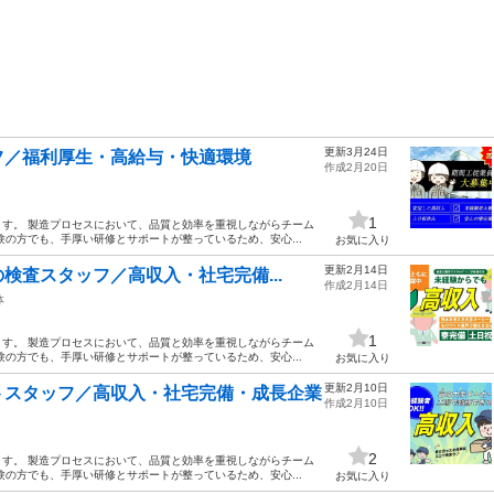
更新3月24日
フ／福利厚生・高給与・快適環境
作成2月20日
1
す。 製造プロセスにおいて、品質と効率を重視しながらチーム
の方でも、手厚い研修とサポートが整っているため、安心...
お気に入り
更新2月14日
検査スタッフ／高収入・社宅完備...
作成2月14日
体
1
す。 製造プロセスにおいて、品質と効率を重視しながらチーム
の方でも、手厚い研修とサポートが整っているため、安心...
お気に入り
更新2月10日
トスタッフ／高収入・社宅完備・成長企業
作成2月10日
2
す。 製造プロセスにおいて、品質と効率を重視しながらチーム
の方でも、手厚い研修とサポートが整っているため、安心...
お気に入り