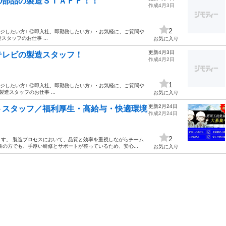
の部品の製造ＳＴＡＦＦ！！
作成4月3日
2
ジしたい方♪ ◎即入社、即勤務したい方♪ ・お気軽に、ご質問や
タッフのお仕事 ...
お気に入り
更新4月3日
テレビの製造スタッフ！
作成4月2日
1
ジしたい方♪ ◎即入社、即勤務したい方♪ ・お気軽に、ご質問や
造スタッフのお仕事 ...
お気に入り
更新2月24日
トスタッフ／福利厚生・高給与・快適環境
作成2月24日
2
す。 製造プロセスにおいて、品質と効率を重視しながらチーム
の方でも、手厚い研修とサポートが整っているため、安心...
お気に入り