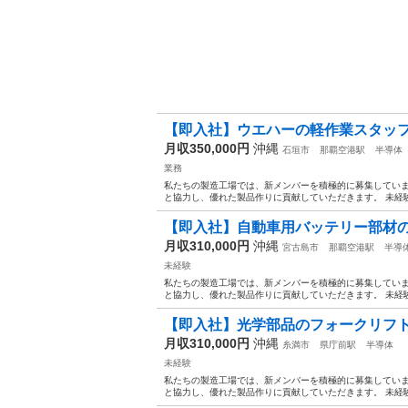
【即入社】ウエハーの軽作業スタッ
月収350,000円
沖縄
石垣市
那覇空港駅
半導体
業務
私たちの製造工場では、新メンバーを積極的に募集していま
と協力し、優れた製品作りに貢献していただきます。 未経験
【即入社】自動車用バッテリー部材の
月収310,000円
沖縄
宮古島市
那覇空港駅
半導
未経験
私たちの製造工場では、新メンバーを積極的に募集していま
と協力し、優れた製品作りに貢献していただきます。 未経験
【即入社】光学部品のフォークリフ
月収310,000円
沖縄
糸満市
県庁前駅
半導体
未経験
私たちの製造工場では、新メンバーを積極的に募集していま
と協力し、優れた製品作りに貢献していただきます。 未経験