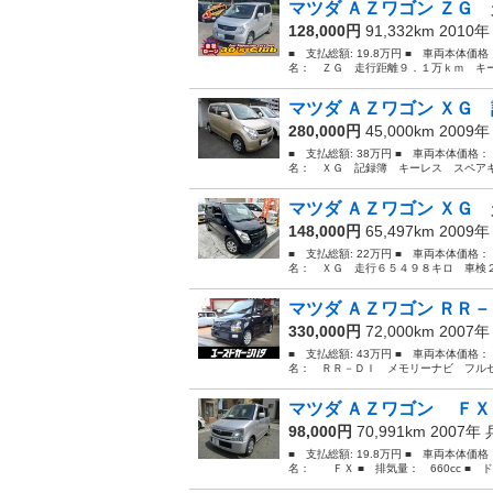
マツダ ＡＺワゴン ＺＧ 
128,000円
91,332km 2010
■ 支払総額: 19.8万円 ■ 車両本体価
名： ＺＧ 走行距離９．１万ｋｍ キー
マツダ ＡＺワゴン ＸＧ 
280,000円
45,000km 2009
■ 支払総額: 38万円 ■ 車両本体価格：
名： ＸＧ 記録簿 キーレス スペアキ
マツダ ＡＺワゴン ＸＧ 
148,000円
65,497km 2009
■ 支払総額: 22万円 ■ 車両本体価格：
名： ＸＧ 走行６５４９８キロ 車検２
マツダ ＡＺワゴン ＲＲ－
330,000円
72,000km 2007
■ 支払総額: 43万円 ■ 車両本体価格：
名： ＲＲ－ＤＩ メモリーナビ フルセ
マツダ ＡＺワゴン ＦＸ 
98,000円
70,991km 2007年
■ 支払総額: 19.8万円 ■ 車両本体価
名： ＦＸ ■ 排気量： 660cc ■ ド