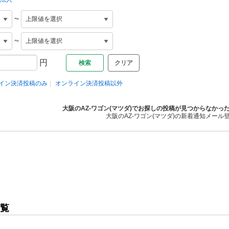
~
~
円
クリア
イン決済投稿のみ
オンライン決済投稿以外
大阪のAZ-ワゴン(マツダ)でお探しの投稿が見つからなかっ
大阪のAZ-ワゴン(マツダ)の新着通知メール
一覧