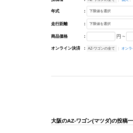
年式
：
走行距離
：
商品価格
：
円
~
オンライン決済
：
AZ-ワゴンの全て
オンラ
大阪のAZ-ワゴン(マツダ)の投稿