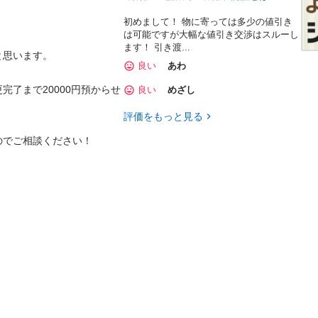
初めまして！ 物に寄っては多少の値引き
は可能ですが大幅な値引き交渉はスルーし
ます！ 引き渡...
思います。

良い
あわ
了まで20000円預からせ
良い
めざし
評価をもっと見る
のでご相談ください！