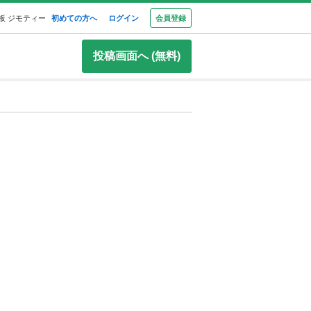
板 ジモティー
初めての方へ
ログイン
会員登録
投稿画面へ (無料)