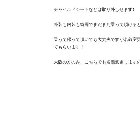
チャイルドシートなどは取り外しせます❗️

外装も内装も綺麗でまだまだ乗って頂けると
乗って帰って頂いても大丈夫ですが名義変更完
てもらいます！

大阪の方のみ、こちらでも名義変更します