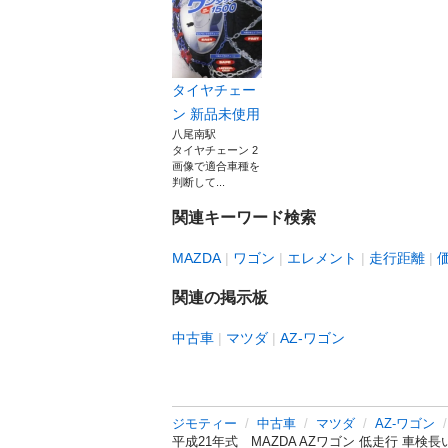
タイヤチェー
ン 新品未使用
八尾南駅
タイヤチェーン 2
画像で適合車種を
判断して...
関連キーワード検索
MAZDA
ワゴン
エレメント
走行距離
関連の掲示板
中古車
マツダ
AZ-ワゴン
ジモティー
中古車
マツダ
AZ-ワゴン
平成21年式 MAZDA AZワゴン 低走行 車検