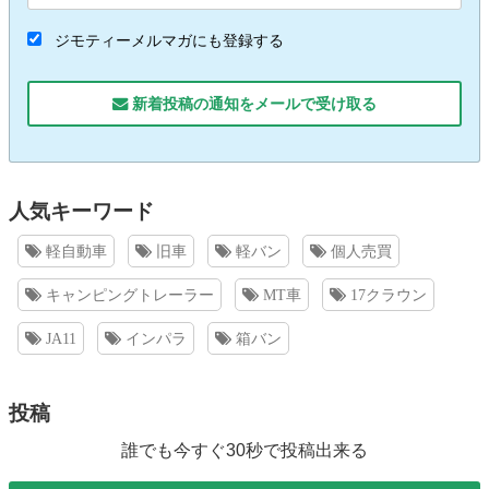
ジモティーメルマガにも登録する
新着投稿の通知をメールで受け取る
人気キーワード
軽自動車
旧車
軽バン
個人売買
キャンピングトレーラー
MT車
17クラウン
JA11
インパラ
箱バン
投稿
誰でも今すぐ30秒で投稿出来る