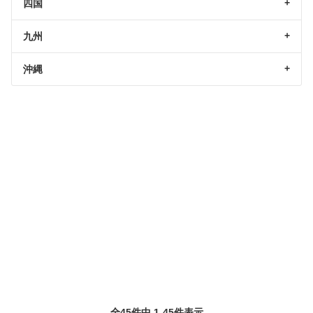
四国
九州
沖縄
全45件中 1-45件表示