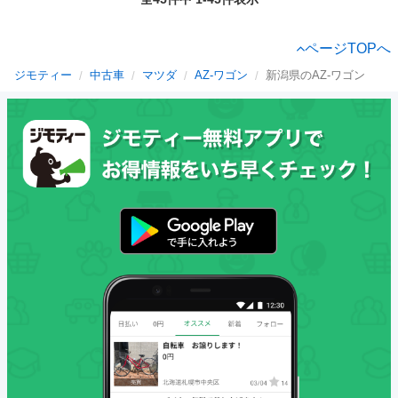
ページTOPへ
ジモティー
中古車
マツダ
AZ-ワゴン
新潟県のAZ-ワゴン