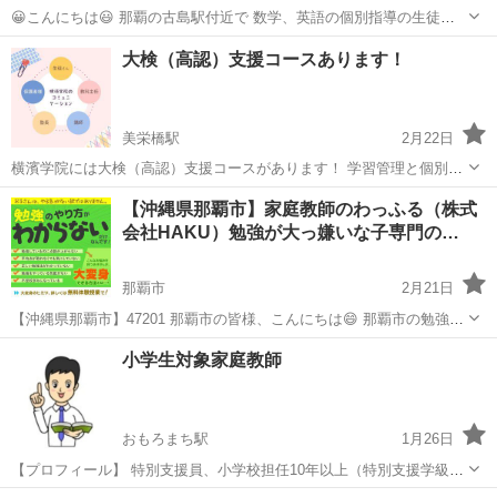
😀こんにちは😃 那覇の古島駅付近で 数学、英語の個別指導の生徒を
募集してます。 小さな個人塾です。 数学や英語が苦手な生徒と、 分
沖縄
那覇市
古島駅
塾
数学
大検（高認）支援コースあります！
からなくなったところから 少しずつコツコツと頑張っていきます。 質
問しやすいように、 ...
美栄橋駅
2月22日
横濱学院には大検（高認）支援コースがあります！ 学習管理と個別指
導、管理自習の組み合わせで回り道が、 なんと飛び級ショートカット
沖縄
那覇市
美栄橋駅
塾
先生
【沖縄県那覇市】家庭教師のわっふる（株式
に変わる可能性もあります！ 大検合格～難関大受験合格指導まで対応
会社HAKU）勉強が大っ嫌いな子専門の…
可能！ 参考サイトより 「...
那覇市
2月21日
【沖縄県那覇市】47201 那覇市の皆様、こんにちは😄 那覇市の勉強が
大っ嫌いな子専門の家庭教師のわっふるです❗ 今すぐ詳しい情報が知り
沖縄
那覇市
受験
小学生対象家庭教師
たい方はこちらから↓ https://study-co.jp/waffle/...
おもろまち駅
1月26日
【プロフィール】 特別支援員、小学校担任10年以上（特別支援学級担
任の経験有り）。教師を辞めた現在も、子ども向けの運動教室や、子