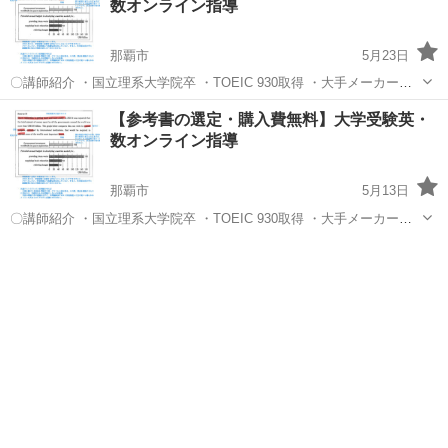
数オンライン指導
那覇市
5月23日
〇講師紹介 ・国立理系大学院卒 ・TOEIC 930取得 ・大手メーカー勤
務現役エンジニア ・家庭教師経験10年 ・現役プロ家庭教師 〇他のサ
沖縄
那覇市
家庭教師
オンライン
【参考書の選定・購入費無料】大学受験英・
ービスと何が違うか ・文章から最大限情報を読み取る方法を伝授 ...
数オンライン指導
那覇市
5月13日
〇講師紹介 ・国立理系大学院卒 ・TOEIC 930取得 ・大手メーカー勤
務現役エンジニア ・家庭教師経験10年 ・現役プロ家庭教師 〇他のサ
沖縄
那覇市
家庭教師
オンライン
ービスと何が違うか ・文章から最大限情報を読み取る方法を伝授 ...