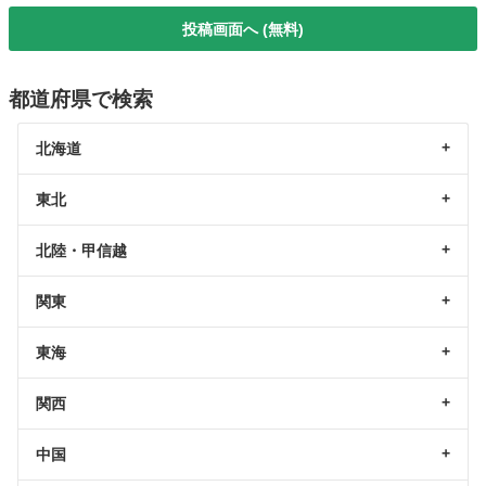
投稿画面へ (無料)
都道府県で検索
北海道
東北
北陸・甲信越
関東
東海
関西
中国