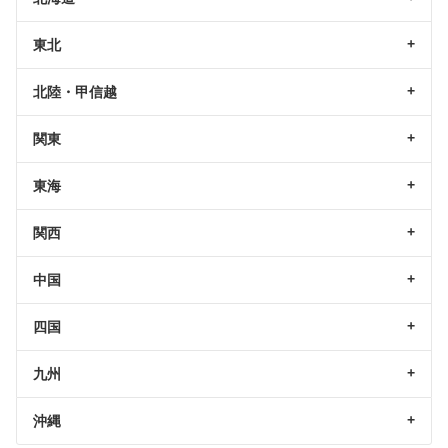
東北
北陸・甲信越
関東
東海
関西
中国
四国
九州
沖縄