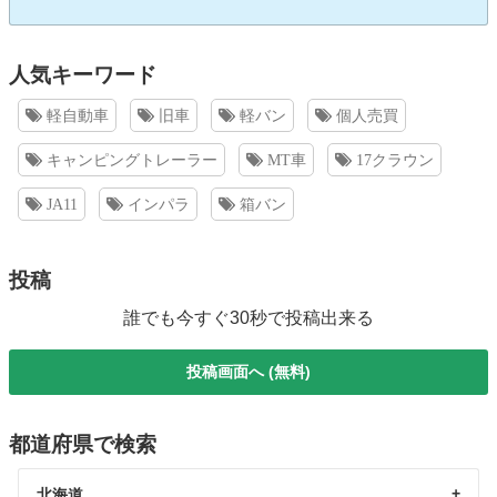
人気キーワード
軽自動車
旧車
軽バン
個人売買
キャンピングトレーラー
MT車
17クラウン
JA11
インパラ
箱バン
投稿
誰でも今すぐ30秒で投稿出来る
投稿画面へ (無料)
都道府県で検索
北海道