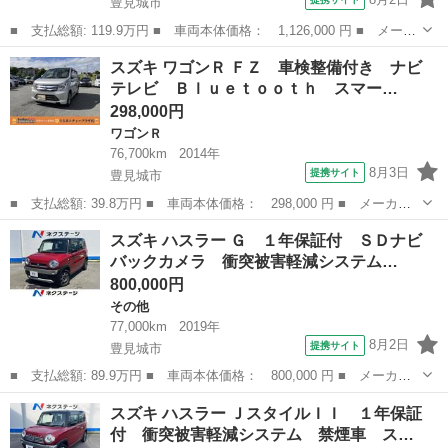
豊見城市
■ 支払総額: 119.9万円 ■ 車両本体価格： 1,126,000 円 ■ メーカ
ー名： スズキ ■ 車種名： スペーシア ■ グレード名： ハイブ
沖縄
豊見城市
その他
スズキ ワゴンＲ ＦＺ 車検整備付き ナビ
リッドＧ １年保証付 ＳＤナビ 衝突被害軽減システム 禁煙車
テレビ Ｂｌｕｅｔｏｏｔｈ スマー…
ドラレコ...
298,000円
ワゴンＲ
76,700km
2014年
8月3日
提携サイト
豊見城市
■ 支払総額: 39.8万円 ■ 車両本体価格： 298,000 円 ■ メーカー
名： スズキ ■ 車種名： ワゴンＲ ■ グレード名： ＦＺ 車検
沖縄
豊見城市
ワゴンＲ
スズキ ハスラー Ｇ １年保証付 ＳＤナビ
整備付き ナビ テレビ Ｂｌｕｅｔｏｏｔｈ スマートキー プッ
バックカメラ 衝突被害軽減システム…
シュスタート...
800,000円
その他
77,000km
2019年
8月2日
提携サイト
豊見城市
■ 支払総額: 89.9万円 ■ 車両本体価格： 800,000 円 ■ メーカー
名： スズキ ■ 車種名： ハスラー ■ グレード名： Ｇ １年保
沖縄
豊見城市
その他
スズキ ハスラー ＪスタイルＩＩ １年保証
証付 ＳＤナビ バックカメラ 衝突被害軽減システム 禁煙車 ス
付 衝突被害軽減システム 禁煙車 ス…
マートキー ...