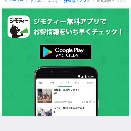
ジモティー
中古車
スズキ
沖縄県のスズキ
豊見城市のスズキ