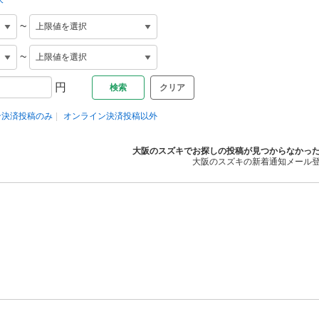
~
~
円
クリア
ン決済投稿のみ
オンライン決済投稿以外
大阪のスズキでお探しの投稿が見つからなかっ
大阪のスズキの新着通知メール