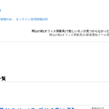
者
済投稿のみ
オンライン決済投稿以外
岡山の机(オフィス用家具)で欲しいモノが見つからなかっ
岡山の机(オフィス用家具)の新着通知メール
一覧
更新8月7日