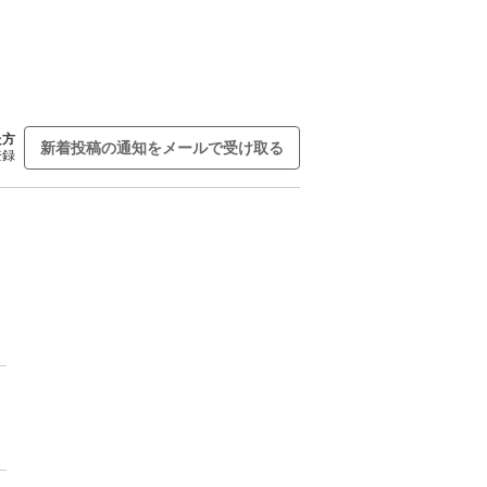
た方
新着投稿の通知をメールで受け取る
登録