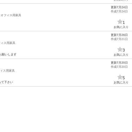
更新7月24日
作成7月24日
オフィス用家具
1
お気に入り
更新7月26日
作成7月21日
フィス用家具
3
くお願いします
お気に入り
更新7月20日
作成7月20日
ィス用家具
5
って下さい
お気に入り