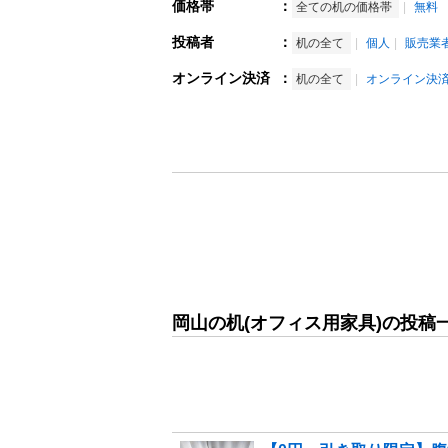
価格帯
：
全ての机の価格帯
無料
投稿者
：
机の全て
個人
販売業
オンライン決済
：
机の全て
オンライン決
岡山の机(オフィス用家具)の投稿