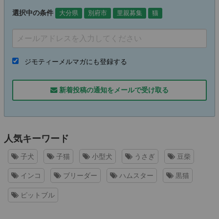
選択中の条件
大分県
別府市
里親募集
猫
ジモティーメルマガにも登録する
新着投稿の通知をメールで受け取る
人気キーワード
子犬
子猫
小型犬
うさぎ
豆柴
インコ
ブリーダー
ハムスター
黒猫
ピットブル