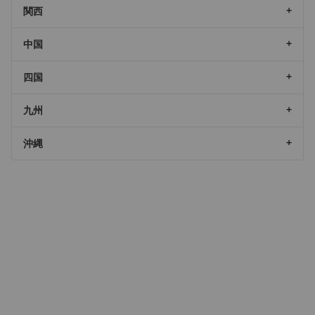
関西
中国
四国
九州
沖縄