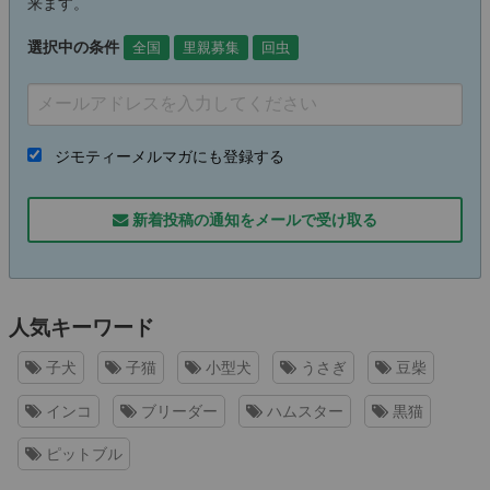
来ます。
選択中の条件
全国
里親募集
回虫
ジモティーメルマガにも登録する
新着投稿の通知をメールで受け取る
人気キーワード
子犬
子猫
小型犬
うさぎ
豆柴
インコ
ブリーダー
ハムスター
黒猫
ピットブル