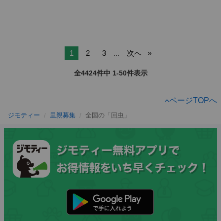
1
2
3
...
次へ
全4424件中 1-50件表示
ページTOPへ
ジモティー
里親募集
全国の「回虫」