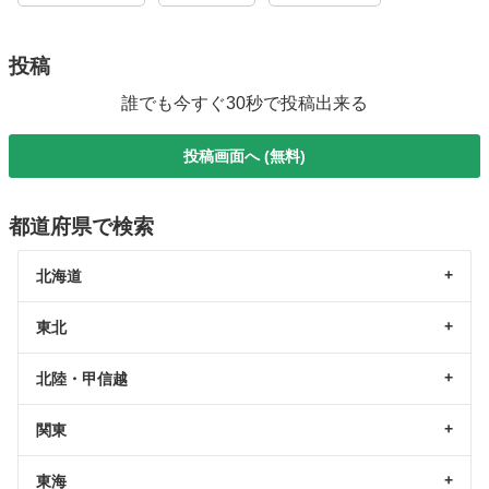
投稿
誰でも今すぐ30秒で投稿出来る
投稿画面へ (無料)
都道府県で検索
北海道
東北
北陸・甲信越
関東
東海