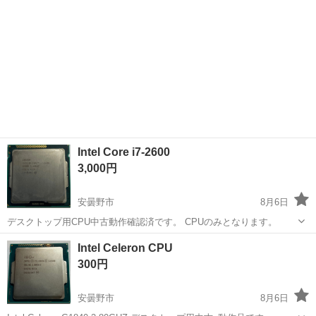
Intel Core i7-2600
3,000円
安曇野市
8月6日
デスクトップ用CPU中古動作確認済です。 CPUのみとなります。
長野
安曇野市
その他
CPU
Intel Celeron CPU
300円
安曇野市
8月6日