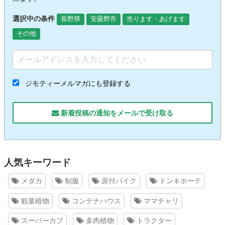
選択中の条件
長野県
安曇野市
売ります・あげます
その他
ジモティーメルマガにも登録する
新着投稿の通知をメールで受け取る
人気キーワード
メダカ
制服
原付バイク
ドンキホーテ
観葉植物
コンテナハウス
ママチャリ
スーパーカブ
多肉植物
トラクター