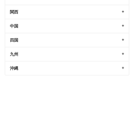
関西
中国
四国
九州
沖縄