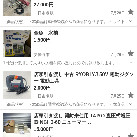
27,000円
一日市場駅
7月28日
【商品状態】 ・本商品は動作確認済みの商品になります。 ・ライトが
接触不良です。ボタンを強く押し込めば点灯します。 ・レーザーの動
長野
安曇野市
一日市場駅
その他
店頭
金魚 水槽
作は確認できておりません。 ・中古品のため使用に伴うキズや汚れが
1,500円
ございます。 ・状態...
安曇野市
7月26日
1日だけ使用して大きい水槽を買い直したのでお譲り致します。
長野
安曇野市
その他
店頭引き渡し 中古 RYOBI YJ-50V 電動ジグソ
ー 電動工具
2,800円
一日市場駅
7月25日
【商品状態】 ・本商品は通電確認済みの商品になります。 ・本商品は
中古品のため使用に伴うキズや汚れがございます。 ・状態等写真にて
長野
安曇野市
一日市場駅
その他
店頭引き渡し 開封未使用 TAIYO 直圧式増圧
のご確認をお願い致します。 ・実際の作業手順に沿った動作確認は環
器 NBH3-60 ニューマー…
境がない為、行って...
15,000円