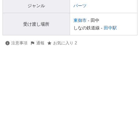
ジャンル
パーツ
東御市
- 田中
受け渡し場所
しなの鉄道線 -
田中駅
注意事項
通報
お気に入り 2