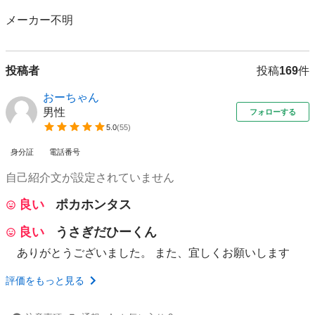
メーカー不明
投稿者
投稿
169
件
おーちゃん
男性
フォローする
5.0
(
55
)
身分証
電話番号
自己紹介文が設定されていません
良い
ポカホンタス
良い
うさぎだひーくん
ありがとうございました。 また、宜しくお願いします
評価をもっと見る