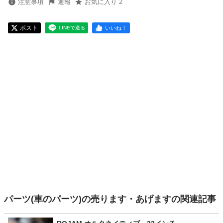
注意事項
通報
お気に入り 2
ポスト
いいね！
LINEで送る
パーツ(車のパーツ)の売ります・あげますの関連記事