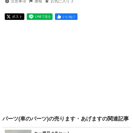
注意事項
通報
お気に入り 3
ポスト
いいね！
LINEで送る
パーツ(車のパーツ)の売ります・あげますの関連記事