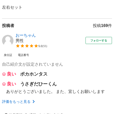
左右セット
投稿者
投稿
169
件
おーちゃん
男性
フォローする
5.0
(
55
)
身分証
電話番号
自己紹介文が設定されていません
良い
ポカホンタス
良い
うさぎだひーくん
ありがとうございました。 また、宜しくお願いします
評価をもっと見る