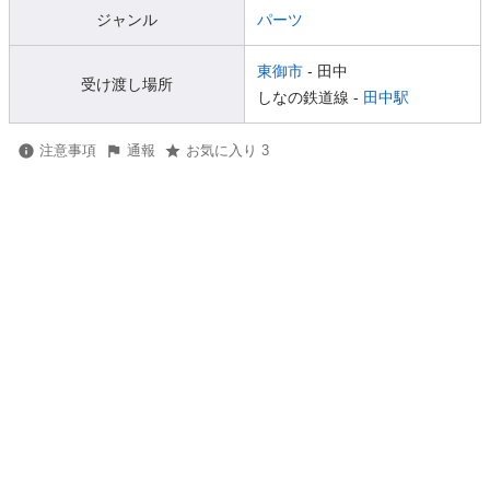
ジャンル
パーツ
東御市
- 田中
受け渡し場所
しなの鉄道線 -
田中駅
注意事項
通報
お気に入り 3