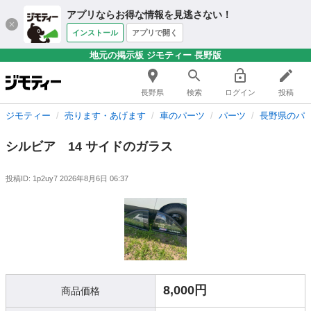
アプリならお得な情報を見逃さない！
インストール
アプリで開く
地元の掲示板 ジモティー 長野版
長野県
検索
ログイン
投稿
ジモティー
売ります・あげます
車のパーツ
パーツ
長野県のパ
シルビア 14 サイドのガラス
投稿ID: 1p2uy7
2026年8月6日 06:37
8,000円
商品価格