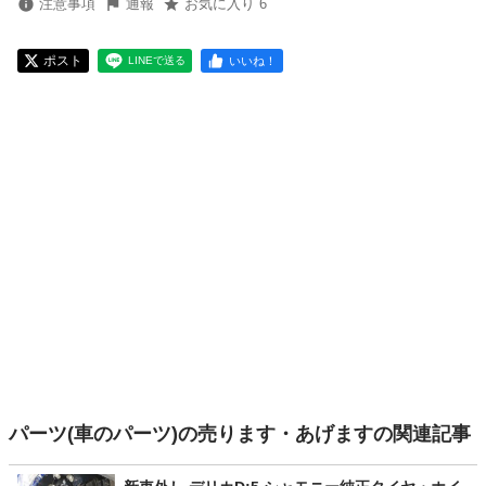
注意事項
通報
お気に入り 6
ポスト
いいね！
LINEで送る
パーツ(車のパーツ)の売ります・あげますの関連記事