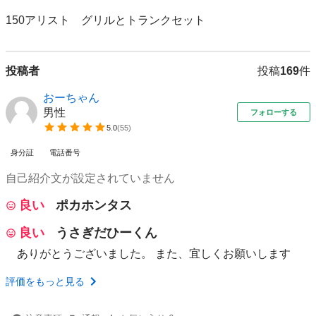
150アリスト　グリルとトランクセット
投稿者
投稿
169
件
おーちゃん
男性
フォローする
5.0
(
55
)
身分証
電話番号
自己紹介文が設定されていません
良い
ポカホンタス
良い
うさぎだひーくん
ありがとうございました。 また、宜しくお願いします
評価をもっと見る