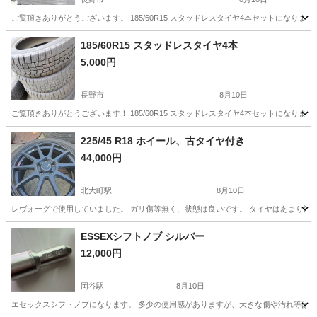
ご覧頂きありがとうございます。 185/60R15 スタッドレスタイヤ4本セットになりま
長野
長野市
タイヤ、ホイール
スタッドレスタイヤ
185/60R15 スタッドレスタイヤ4本
5,000円
長野市
8月10日
ご覧頂きありがとうございます！ 185/60R15 スタッドレスタイヤ4本セットになりま
長野
長野市
タイヤ、ホイール
スタッドレスタイヤ
225/45 R18 ホイール、古タイヤ付き
44,000円
北大町駅
8月10日
レヴォーグで使用していました。 ガリ傷等無く、状態は良いです。 タイヤはあまり溝
長野
大町市
北大町駅
タイヤ、ホイール
ESSEXシフトノブ シルバー
12,000円
岡谷駅
8月10日
エセックスシフトノブになります。 多少の使用感がありますが、大きな傷や汚れ等はござ