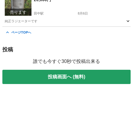
売ります
田中駅
8月6日
純正ラジエーターです
長野
東御市
田中駅
パーツ
ラジエーター
ページTOPへ
投稿
誰でも今すぐ30秒で投稿出来る
投稿画面へ (無料)