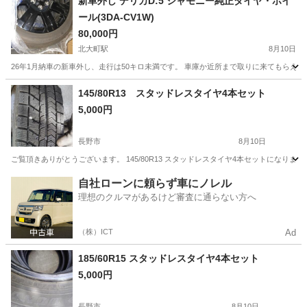
新車外し デリカD:5 シャモニー純正タイヤ・ホイ
ール(3DA-CV1W)
80,000円
北大町駅
8月10日
26年1月納車の新車外し、走行は50キロ未満です。 車庫か近所まで取りに来てもらえ
長野
大町市
北大町駅
タイヤ、ホイール
シャモニー
145/80R13 スタッドレスタイヤ4本セット
5,000円
長野市
8月10日
ご覧頂きありがとうございます。 145/80R13 スタッドレスタイヤ4本セットになりま
長野
長野市
タイヤ、ホイール
R13
自社ローンに頼らず車にノレル
理想のクルマがあるけど審査に通らない方へ
（株）ICT
Ad
185/60R15 スタッドレスタイヤ4本セット
5,000円
長野市
8月10日