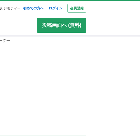
板 ジモティー
初めての方へ
ログイン
会員登録
投稿画面へ (無料)
ーター