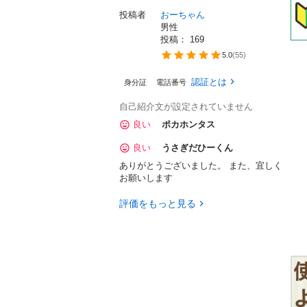
投稿者
おーちゃん
男性
投稿： 
169
5.0
(
55
)
認証とは
身分証
電話番号
自己紹介文が設定されていません
良い
ポカホンタス
良い
うさぎだひーくん
ありがとうございました。 また、宜しく
お願いします
評価をもっと見る