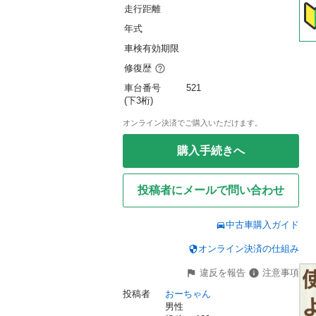
走行距離
年式
車検有効期限
修復歴
車台番号
521
(下3桁)
オンライン決済でご購入いただけます。
購入手続きへ
投稿者にメールで問い合わせ
中古車購入ガイド
オンライン決済の仕組み
違反を報告
注意事項
投稿者
おーちゃん
男性