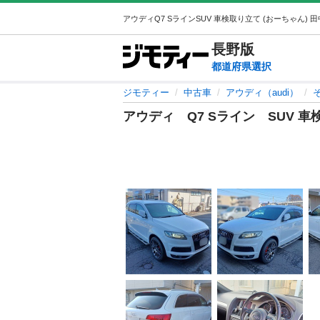
長野
版
都道府県選択
ジモティー
中古車
アウディ（audi）
アウディ Q7 Sライン SUV 