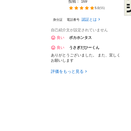
投稿： 
169
5.0
(
55
)
認証とは
身分証
電話番号
自己紹介文が設定されていません
良い
ポカホンタス
良い
うさぎだひーくん
ありがとうございました。 また、宜しく
お願いします
評価をもっと見る