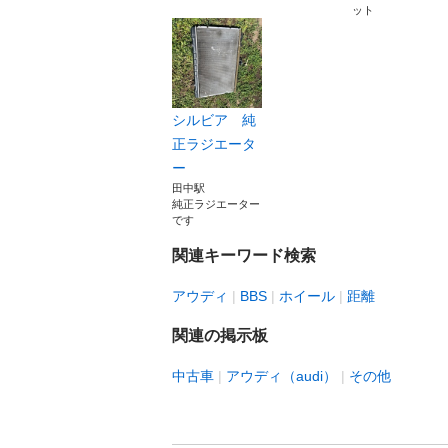
ット
シルビア 純
正ラジエータ
ー
田中駅
純正ラジエーター
です
関連キーワード検索
アウディ
BBS
ホイール
距離
関連の掲示板
中古車
アウディ（audi）
その他