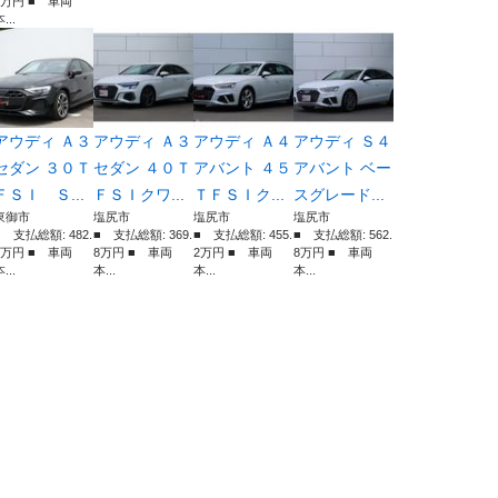
4万円 ■ 車両
...
アウディ Ａ３
アウディ Ａ３
アウディ Ａ４
アウディ Ｓ４
セダン ３０Ｔ
セダン ４０Ｔ
アバント ４５
アバント ベー
ＦＳＩ Ｓ...
ＦＳＩクワ...
ＴＦＳＩク...
スグレード...
東御市
塩尻市
塩尻市
塩尻市
■ 支払総額: 482.
■ 支払総額: 369.
■ 支払総額: 455.
■ 支払総額: 562.
8万円 ■ 車両
8万円 ■ 車両
2万円 ■ 車両
8万円 ■ 車両
...
本...
本...
本...