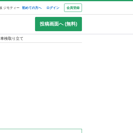
板 ジモティー
初めての方へ
ログイン
会員登録
投稿画面へ (無料)
V 車検取り立て