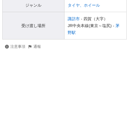
ジャンル
タイヤ、ホイール
諏訪市
- 四賀（大字）
受け渡し場所
JR中央本線(東京～塩尻) -
茅
野駅
注意事項
通報