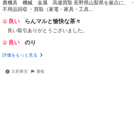
農機具 機械 金属 高価買取 長野県山梨県を拠点に、 ・
不用品回収 ・買取（家電・家具・工具...
良い
らんマルと愉快な茶々
良い取引ありがとうございました。
良い
のり
評価をもっと見る
注意事項
通報