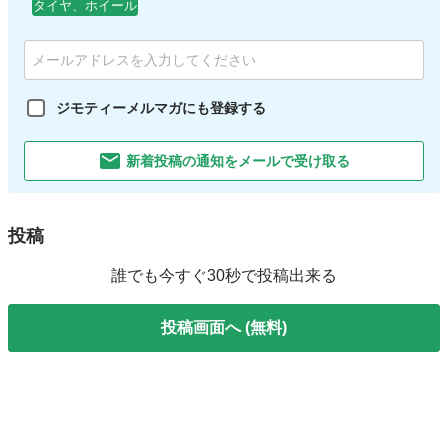
タイヤ、ホイール
ジモティーメルマガにも登録する
新着投稿の通知をメールで受け取る
投稿
誰でも今すぐ30秒で投稿出来る
投稿画面へ (無料)