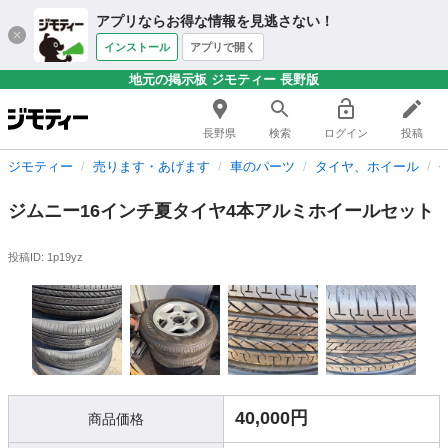
アプリならお得な情報を見逃さない！
インストール
アプリで開く
地元の掲示板 ジモティー 長野版
長野県
検索
ログイン
投稿
ジモティー
売ります・あげます
車のパーツ
タイヤ、ホイール
ジムニー16インチ夏タイヤ4本アルミホイールセット
投稿ID: 1p19yz
40,000円
商品価格