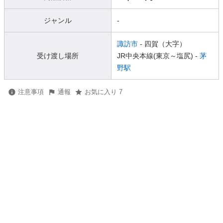
ジャンル
-
諏訪市
- 四賀（大字）
受け渡し場所
JR中央本線(東京～塩尻) -
茅
野駅
注意事項
通報
お気に入り 7