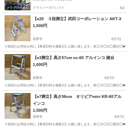
ドライバーダイレクト
Ad
【e20 ３段脚立】武田コーポレーション AKT-3
1,500円
長野市
8月7日
※初回のお問合せ時に【希望日時を複数日】お願い致します。例:◯月◯日◯曜日◯時頃希望
長野
長野市
その他
【e3脚立】高さ57cm cc-60 アルインコ 踏台
1,000円
長野市
8月7日
※初回のお問合せ時に【希望日時を複数日】お願い致します。例:◯月◯日◯曜日◯時頃希望
長野
長野市
その他
【e7脚立】高さ56cm オリビアmini KR-60アル
インコ
1,500円
長野市
8月7日
※初回のお問合せ時に【希望日時を複数日】お願い致します。例:◯月◯日◯曜日◯時頃希望