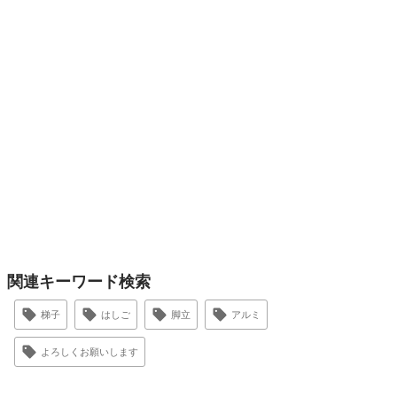
関連キーワード検索
梯子
はしご
脚立
アルミ
よろしくお願いします