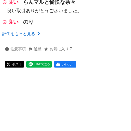
良い
らんマルと愉快な茶々
良い取引ありがとうございました。
良い
のり
評価をもっと見る
注意事項
通報
お気に入り 7
ポスト
いいね！
LINEで送る