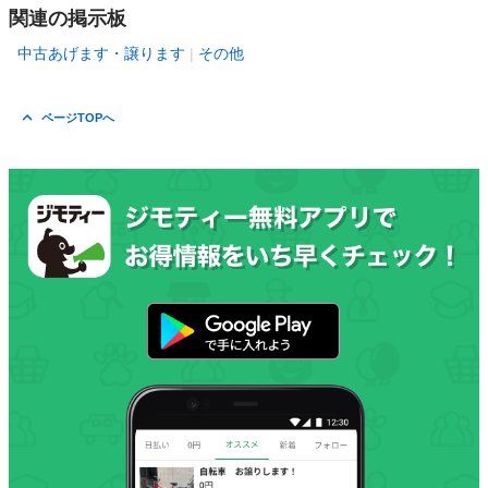
関連の掲示板
中古あげます・譲ります
その他
ページTOPへ