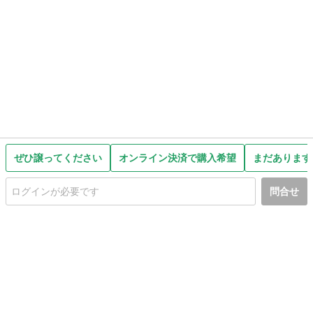
ぜひ譲ってください
オンライン決済で購入希望
まだあります
問合せ
初めての方へ
利用規約
プライバシーポリシー
プライバシー・ステートメント
健全化に資する運用方針
お問い合わせ