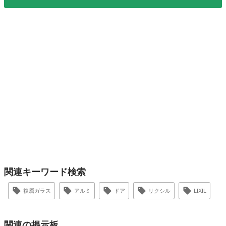
関連キーワード検索
複層ガラス
アルミ
ドア
リクシル
LIXIL
関連の掲示板