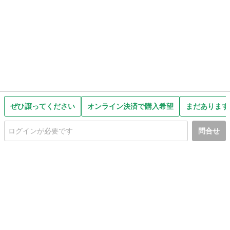
ぜひ譲ってください
オンライン決済で購入希望
まだあります
問合せ
初めての方へ
利用規約
プライバシーポリシー
プライバシー・ステートメント
健全化に資する運用方針
お問い合わせ
運営会社
サイトマップ