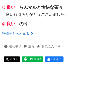
良い
らんマルと愉快な茶々
良い取引ありがとうございました。
良い
のり
評価をもっと見る
注意事項
通報
お気に入り 4
ポスト
いいね！
LINEで送る