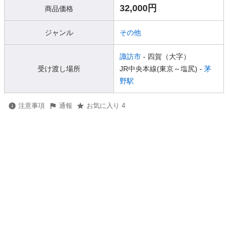
32,000円
商品価格
ジャンル
その他
諏訪市
- 四賀（大字）
受け渡し場所
JR中央本線(東京～塩尻) -
茅
野駅
注意事項
通報
お気に入り 4