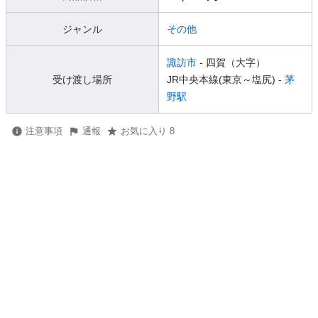
ジャンル
その他
諏訪市
- 四賀（大字）
受け渡し場所
JR中央本線(東京～塩尻) -
茅
野駅
注意事項
通報
お気に入り 8