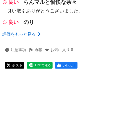
良い
らんマルと愉快な茶々
良い取引ありがとうございました。
良い
のり
評価をもっと見る
注意事項
通報
お気に入り 8
ポスト
いいね！
LINEで送る