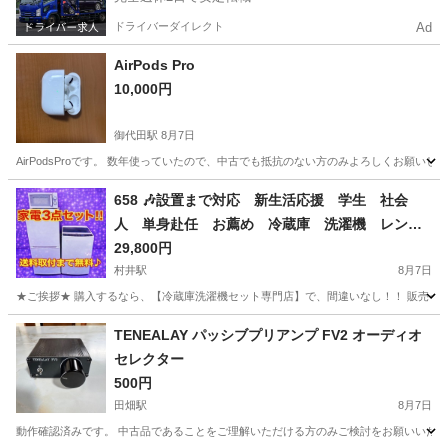
ドライバーダイレクト
Ad
AirPods Pro
10,000円
御代田駅
8月7日
AirPodsProです。 数年使っていたので、中古でも抵抗のない方のみよろしくお願いし
長野
北佐久郡
御代田駅
オーディオ
658 🎶設置まで対応 新生活応援 学生 社会
人 単身赴任 お薦め 冷蔵庫 洗濯機 レン
ジ セット
29,800円
村井駅
8月7日
★ご挨拶★ 購入するなら、【冷蔵庫洗濯機セット専門店】で、間違いなし！！ 販売セット台
長野
岡谷市
村井駅
キッチン家電
単身赴任
TENEALAY パッシブプリアンプ FV2 オーディオ
セレクター
500円
田畑駅
8月7日
動作確認済みです。 中古品であることをご理解いただける方のみご検討をお願いいたします。 ■ 