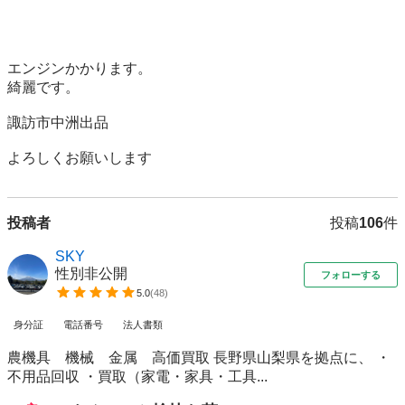
エンジンかかります。

綺麗です。

諏訪市中洲出品

よろしくお願いします
投稿者
投稿
106
件
SKY
性別非公開
フォローする
5.0
(
48
)
身分証
電話番号
法人書類
農機具 機械 金属 高価買取 長野県山梨県を拠点に、 ・
不用品回収 ・買取（家電・家具・工具...