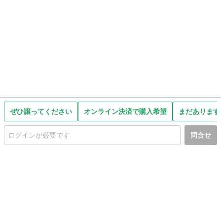
ぜひ譲ってください
オンライン決済で購入希望
まだあります
問合せ
初めての方へ
利用規約
プライバシーポリシー
プライバシー・ステートメント
健全化に資する運用方針
お問い合わせ