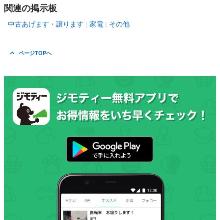
関連の掲示板
中古あげます・譲ります
家電
その他
ページTOPへ