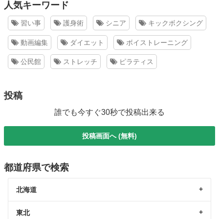
人気キーワード
習い事
護身術
シニア
キックボクシング
動画編集
ダイエット
ボイストレーニング
公民館
ストレッチ
ピラティス
投稿
誰でも今すぐ30秒で投稿出来る
投稿画面へ (無料)
都道府県で検索
北海道
東北