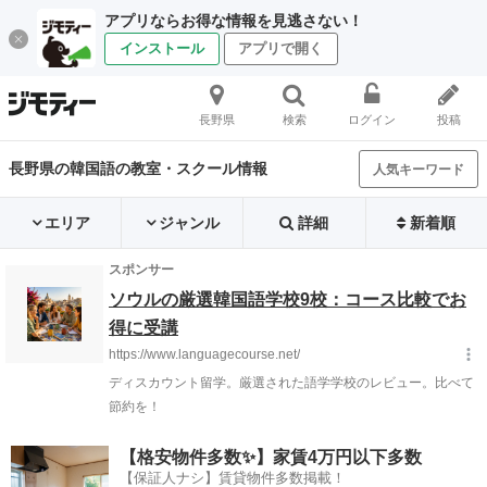
アプリならお得な情報を見逃さない！
インストール
アプリで開く
長野県
検索
ログイン
投稿
長野県の韓国語の教室・スクール情報
人気キーワード
エリア
ジャンル
詳細
新着順
【格安物件多数✨】家賃4万円以下多数
【保証人ナシ】賃貸物件多数掲載！