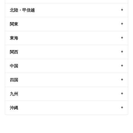
北陸・甲信越
関東
東海
関西
中国
四国
九州
沖縄