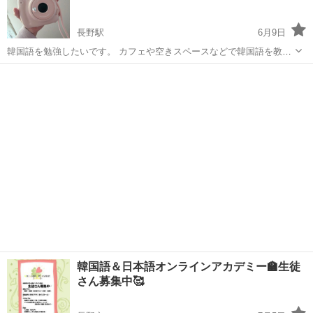
長野駅
6月9日
韓国語を勉強したいです。 カフェや空きスペースなどで韓国語を教え
てくださる方募集してます。 何もわからない初心者です。 1コマ1.5時
長野
長野駅
韓国語
初心者
間 4000円で考えております。 場所:長野駅から上田駅間
韓国語＆日本語オンラインアカデミー🏫生徒
さん募集中🥰