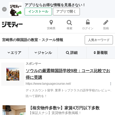
アプリならお得な情報を見逃さない！
インストール
アプリで開く
宮崎県
検索
ログイン
投稿
宮崎県の韓国語の教室・スクール情報
人気キーワード
エリア
ジャンル
詳細
新着順
【格安物件多数✨】家賃4万円以下多数
【保証人ナシ】賃貸物件多数掲載！