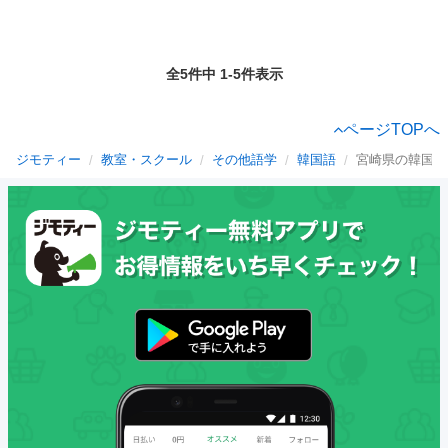
全5件中 1-5件表示
ページTOPへ
ジモティー
教室・スクール
その他語学
韓国語
宮崎県の韓国語