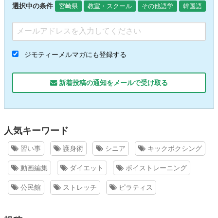
選択中の条件
宮崎県
教室・スクール
その他語学
韓国語
ジモティーメルマガにも登録する
新着投稿の通知をメールで受け取る
人気キーワード
習い事
護身術
シニア
キックボクシング
動画編集
ダイエット
ボイストレーニング
公民館
ストレッチ
ピラティス