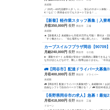
未経験
／ 20代～40代活躍中☆彡 ＼ ☆…・安心のサポート体制・…
K！など ◇ 所持金ゼロでもスタートできる！ ...
【新着】軽作業スタッフ募集｜入寮
月収350,000円
長野
岡谷市
工場
未経験
🔥【新着求人】未経験から月収35万円も可能！ 寮付き・
「すぐ働きたい」 「住む場所も一緒に探したい」 「未経験か
カーブスイルフプラザ岡谷【90709】
月給240,000円
長野
岡谷市
その他
■・運動サポート お客様が安全かつ効果的に運動できるよ
な方がほとんどなので、難しい指導はありません。「今日は
🚛【岡谷市】配達ドライバー大募集‼️📦
月収400,000円
長野
岡谷市
ドライバー
未経験
🚛【岡谷市】配達ドライバー大募集‼️📦 ＼ 未経験OK！
自由なシフトで自分のペースで働ける！ ／ 🚛 現在90名以上の
【長野県岡谷市の求人】急募！最短2日
月収418,000円
長野
岡谷市
工場
ドローン