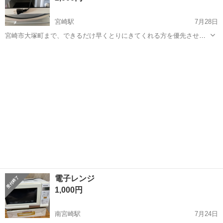
宮崎駅
7月28日
宮崎市大塚町まで、できるだけ早くとりにきてくれる方を優先させて
いただきます。 マンションエレベーター付き4階です。 他のものとま
宮崎
宮崎市
宮崎駅
キッチン家電
エレベーター
とめて取りくるのも歓迎です。 よろしくおねがいします。
電子レンジ
1,000円
南宮崎駅
7月24日