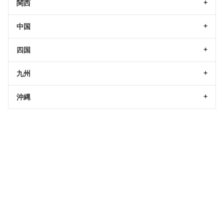
関西
中国
四国
九州
沖縄