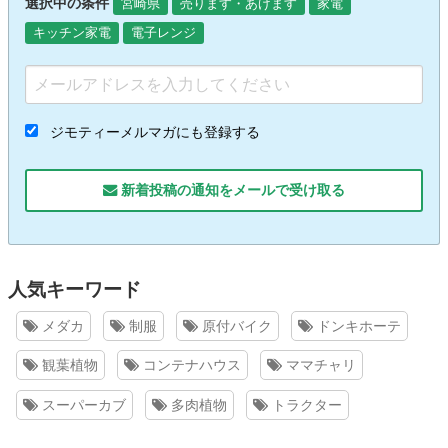
選択中の条件
宮崎県
売ります・あげます
家電
キッチン家電
電子レンジ
ジモティーメルマガにも登録する
新着投稿の通知をメールで受け取る
人気キーワード
メダカ
制服
原付バイク
ドンキホーテ
観葉植物
コンテナハウス
ママチャリ
スーパーカブ
多肉植物
トラクター