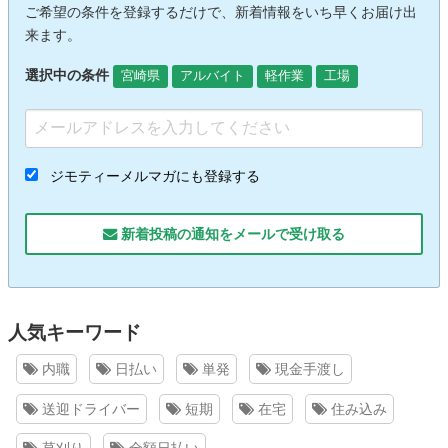
ご希望の条件を登録するだけで、新着情報をいち早くお届け出
来ます。
選択中の条件
宮崎県
アルバイト
軽作業
工場
ジモティーメルマガにも登録する
新着投稿の通知をメールで受け取る
人気キーワード
内職
日払い
単発
現金手渡し
送迎ドライバー
短期
在宅
住み込み