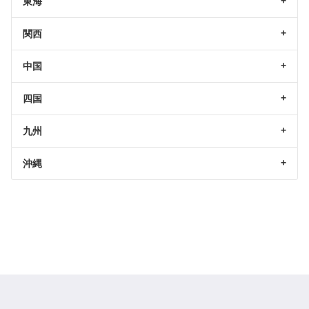
東海
関西
中国
四国
九州
沖縄